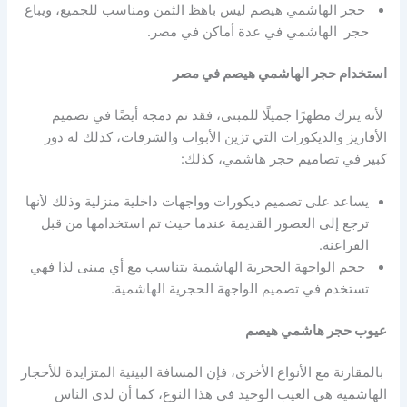
حجر الهاشمي هيصم ليس باهظ الثمن ومناسب للجميع، ويباع
حجر الهاشمي في عدة أماكن في مصر.
استخدام حجر الهاشمي هيصم في مصر
لأنه يترك مظهرًا جميلًا للمبنى، فقد تم دمجه أيضًا في تصميم
الأفاريز والديكورات التي تزين الأبواب والشرفات، كذلك له دور
كبير في تصاميم حجر هاشمي، كذلك:
يساعد على تصميم ديكورات وواجهات داخلية منزلية وذلك لأنها
ترجع إلى العصور القديمة عندما حيث تم استخدامها من قبل
الفراعنة.
حجم الواجهة الحجرية الهاشمية يتناسب مع أي مبنى لذا فهي
تستخدم في تصميم الواجهة الحجرية الهاشمية.
عيوب حجر هاشمي هيصم
بالمقارنة مع الأنواع الأخرى، فإن المسافة البينية المتزايدة للأحجار
الهاشمية هي العيب الوحيد في هذا النوع، كما أن لدى الناس