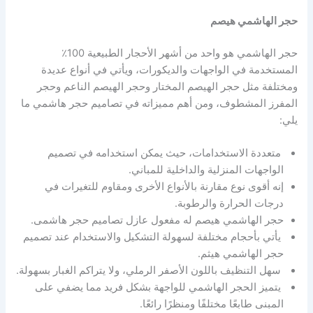
حجر الهاشمي هيصم
حجر الهاشمي هو واحد من أشهر الأحجار الطبيعية 100٪
المستخدمة في الواجهات والديكورات، ويأتي في أنواع عديدة
ومختلفة مثل حجر الهيصم المختار وحجر الهيصم الناعم وحجر
المفرز المشطوف، ومن أهم مميزاته في تصاميم حجر هاشمي ما
يلي:
متعددة الاستخدامات، حيث يمكن استخدامه في تصميم
الواجهات المنزلية والداخلية للمباني.
إنه أقوى نوع مقارنة بالأنواع الأخرى ومقاوم للتغيرات في
درجات الحرارة والرطوبة.
حجر الهاشمي هيصم له مفعول عازل تصاميم حجر هاشمى.
يأتي بأحجام مختلفة لسهولة التشكيل والاستخدام عند تصميم
حجر الهاشمي هيثم.
سهل التنظيف باللون الأصفر الرملي، ولا يتراكم الغبار بسهولة.
يتميز الحجر الهاشمي للواجهة بشكل فريد مما يضفي على
المبنى طابعًا مختلفًا ومنظرًا رائعًا.