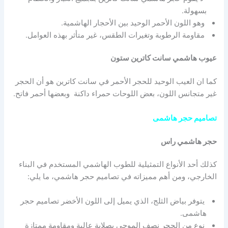
بسهولة.
وهو اللون الأحمر الوحيد بين الأحجار الهاشمية.
مقاومة الرطوبة وتغيرات الطقس، غير متأثر بهذه العوامل.
عيوب هاشمي سانت كاترين ستون
كما ان العيب الوحيد للحجر الأحمر في سانت كاترين هو أن الحجر
غير متجانس اللون، بعض اللوحات حمراء داكنة وبعضها أحمر فاتح.
تصاميم حجر هاشمى
حجر هاشمي راس
كذلك أحد الأنواع التمثيلية للطوب الهاشمي المستخدم في البناء
الخارجي، ومن أهم مميزاته في تصاميم حجر هاشمي، ما يلي:
يتوفر بياض الثلج، الذي يميل إلى اللون الأخضر تصاميم حجر
هاشمى.
نوع من الحجر نصف الموجي بصلابة عالية ومقاومة ممتازة