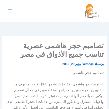
خطي
لى
لمحتوى
تصاميم حجر هاشمى عصرية
تناسب جميع الأذواق في مصر
بواسطة
altheqa
/
يونيو 29, 2018
تصاميم حجر هاشمى
تصاميم حجر هاشمي بكفاءة عالية من خلال فريق محترف من
الفنيين والمهندسين والخبراء والمتخصصين في مجال تصميم
ديكورات بالحجر الهاشمي، حيث توفر شركة الثقة العديد من
واجهات المنازل والديكور المميزة من خامات الحجر الطبيعي الذي
يختلف أنواعه وأشهره هو حجر الهاشمي من أفضل الأنواع التي