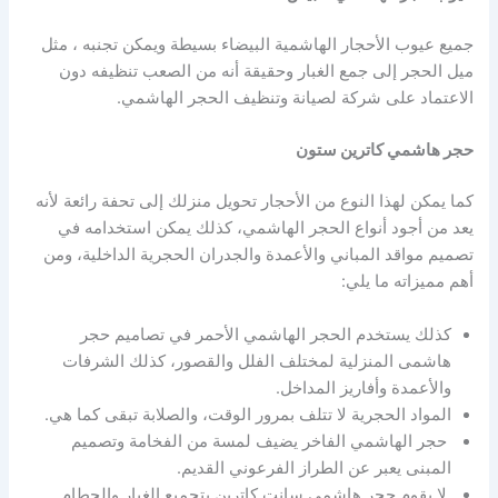
جميع عيوب الأحجار الهاشمية البيضاء بسيطة ويمكن تجنبه ، مثل
ميل الحجر إلى جمع الغبار وحقيقة أنه من الصعب تنظيفه دون
الاعتماد على شركة لصيانة وتنظيف الحجر الهاشمي.
حجر هاشمي كاترين ستون
كما يمكن لهذا النوع من الأحجار تحويل منزلك إلى تحفة رائعة لأنه
يعد من أجود أنواع الحجر الهاشمي، كذلك يمكن استخدامه في
تصميم مواقد المباني والأعمدة والجدران الحجرية الداخلية، ومن
أهم مميزاته ما يلي:
كذلك يستخدم الحجر الهاشمي الأحمر في تصاميم حجر
هاشمى المنزلية لمختلف الفلل والقصور، كذلك الشرفات
والأعمدة وأفاريز المداخل.
المواد الحجرية لا تتلف بمرور الوقت، والصلابة تبقى كما هي.
حجر الهاشمي الفاخر يضيف لمسة من الفخامة وتصميم
المبنى يعبر عن الطراز الفرعوني القديم.
لا يقوم حجر هاشمي سانت كاترين بتجميع الغبار والحطام