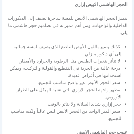
الحجر الهاشمي الابيض إزازي
يتميز الحجر الهاشمي الأبيض بلمسة ساحرة تضيف إلى الديكورات
الداخلية والواجهات، ومن أهم مميزاته في تصاميم حجر هاشمي ما
يلي:
كذلك يتميز باللون الأبيض الناصع الذي يضيف لمسة جمالية
إلى أي ديكور منزلي.
لا تتأثر بتغيرات الطقس مثل الرطوبة والحرارة والأمطار.
درجة عالية من الحرية في التقطيع والقولبة والتركيب، ويمكن
استخدامها في أغراض عديدة.
سعر الحجر الأبيض غير واضح مناسب للجميع.
مظهر واجهة الحجر الإزازي التي تشبه الهيكل على الطراز
الأوروبي.
حجر إزازي شديد الصلابة ولا يتأثر بالوقت.
سعر المتر الواحد من الحجر الأبيض ليس عالياً ولكنه مناسب
للجميع.
عيوب حجر الهاشمي الابيض