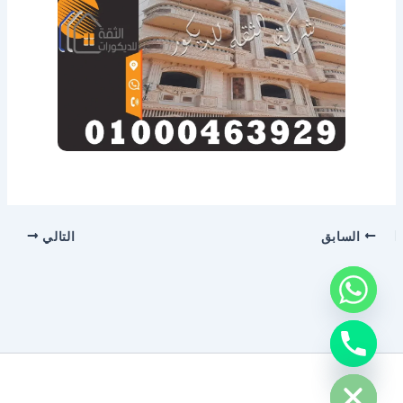
السابق
التالي
chaty
Hide