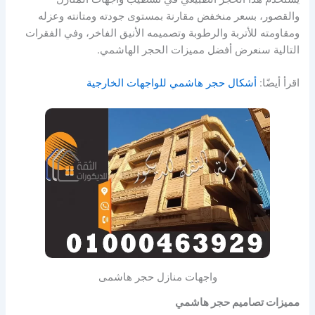
والقصور، بسعر منخفض مقارنة بمستوى جودته ومتانته وعزله
ومقاومته للأتربة والرطوبة وتصميمه الأنيق الفاخر، وفي الفقرات
التالية سنعرض أفضل مميزات الحجر الهاشمي.
اقرأ أيضًا:
أشكال حجر هاشمي للواجهات الخارجية
واجهات منازل حجر هاشمى
مميزات تصاميم حجر هاشمي