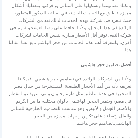
يمكنك تصميمها وتشكيلها على المباني وزخرفتها وتعطيك أشكال
مميزة تنطبق مع التقنيات الحديثة في صناعة الديكور المتطور،
حيث ننفرد في شركتنا بهذه الخدمات لذلك نعد من الشركات
الرائدة في هذا المجال، ولأننا نحافظ على رضا العملاء وثقتهم في
شركة الثقة، نوفر أقل الأسعار مقارنة بنفس الخامات لشركات
أخرى، ولمعرفة أهم هذه الخامات من حجر الهاشم تابع معنا مقالنا
هذا.
أفضل تصاميم حجر هاشمي
ولأننا من الشركات الرائدة في تصاميم حجر هاشمي، فيمكننا
تعريفه بأنه من أهم الأحجار الطبيعية المستخرجة من جبال مصر
الصخرية في عدة مناطق مثل طرة وحلوان وبني سويف والمقطم
في مصر، ويتميز الحجر الهاشمي بألوان مختلفة ما بين الكريم
والأصفر الجمل والأبيض، وهو مناسب للتصاميم الخارجية للمباني
والفلل وتساعد على تكوين واجهات مميزة من الحجر
الهاشمي.تصاميم حجر هاشمى
يستخدم هذا الحجر الطبيعي في تشطيب واجهات المنازل