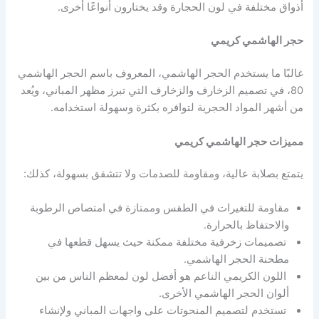
أذواق مختلفة في لون الحجارة وقد يختارون أنواعًا أخرى.
حجر الهاشمي كريمي
غالبًا ما يستخدم الحجر الهاشمي، المعروف باسم الحجر الهاشمي
80، في تصميم الزخارف والزخارف التي تبرز مظهر المباني، ويُعد
من أشهر المواد الحجرية لتوافره بكثرة وسهولة استخدامه.
مميزات حجر الهاشمي كريمي
يتمتع بصلابة عالية، ومقاومة للصدمات ولا تتشقق بسهولة، كذلك:
مقاومة للتغيرات في الطقس وممتازة في امتصاص الرطوبة
والاحتفاظ بالحرارة.
تصميمات زخرفية مختلفة ممكنة حيث يسهل قطعها في
مطحنة الحجر الهاشمي.
اللون الكريمي الناعم هو أفضل لون لمعظم الناس من بين
ألوان الحجر الهاشمي الأخرى.
تستخدم لتصميم المنحوتات على واجهات المباني ولإنشاء