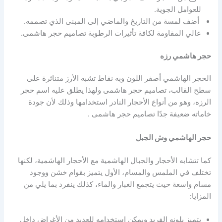
للعوامل الجوية.
أضف لمسة من التاريخ والماضي إلى المبنى الذي تصممه.
عالي المقاومة لكافة تأثيرات الرطوبة تصاميم حجر هاشمى.
حجر هاشمي رزه
الحجر الهاشمي أصفر اللون وبه نقاط تشبه الأرز متناثرة على
سطح القالب، تصاميم حجر هاشمى ولهذا يطلق عليه اسم حجر
الرزه، وهو من أنواع الأحجار النادر استخدامها وذلك لأن جودة
خاماته ضعيفة جدًا تصاميم حجر هاشمى .
حجر الهاشمي وش الجبل
كما تتشابه الأحجار والجبال الهاشمية مع الأحجار الهاشمية، لكنها
تختلف في الملمس والمسام، الأول يتميز بقوام خشن ووجود
مسام واسعة حيث يتجمع الغبار والماء، كذلك ينفرد بما يلي من
المزايا:
يتميز بلونه الفريد ويمكن استخدامه للعديد من الأغراض داخل