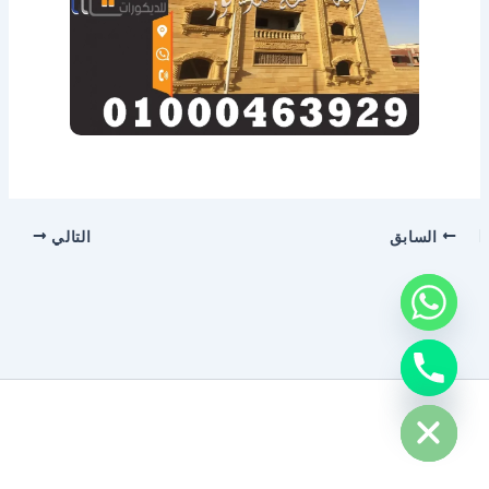
السابق
التالي
chaty
Hide