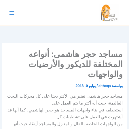
خطي
لى
لمحتوى
مساجد حجر هاشمى: أنواعه
المختلفة للديكور والأرضيات
والواجهات
بواسطة
altheqa
/
يوليو 9, 2018
مساجد حجر هاشمى تعتبر هي الأكثر بحثا على كل محركات البحث
العاليمة، حيث أنه أكثر ما يتم العمل على
استخدامه في بناء واجهات المساجد هو حجر الهاشمي، كما أنها قد
أشتهرت في العمل على تشطيبات كل
من الواجهات الخاصة بالفلل والمنازل والمساجد أيضًا، حيث أنها