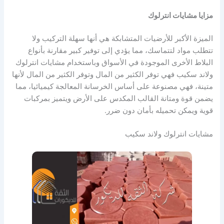
مزايا مشايات انترلوك
الميزة الأكبر للأرضيات المتشابكة هي أنها سهلة التركيب ولا
تتطلب مواد لتتماسك، مما يؤدي إلى توفير كبير مقارنة بأنواع
البلاط الأخرى الموجودة في الأسواق وباستخدام مشايات انترلوك
ولاند سكيب فهي توفر الكثير من المال وتوفر الكثير من المال لأنها
متينة، فهي مصنوعة على أساس الخرسانة المعالجة كيميائيا، مما
يضمن قوة ومتانة القالب المكدس على الأرض ويتميز بمركبات
قوية ويمكن تحميله بأمان دون ضرر.
مشايات انترلوك ولاند سكيب