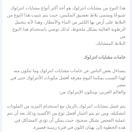
هذا النوع من مشايات انترلوك هو أحد أكثر أنواع مشايات انترلوك
شيوعًا ويسمى بلاط تعشيق المكبس، حيث يتم تثبيت هذا النوع من
البلاط على أرض بها الكثير من الماء والأمطار، وهذا لأنه يتحمل
الرطوبة العالية بشكل ملحوظ، لذلك نوصي باستخدام هذا النوع
من
البلاط المتشابك.
خامات مشايات انترلوك
يتساءل بعض الناس عن خامات مشايات انترلوك وما تتكون منه
لهذا السبب يمكننا اليوم معرفة أفضل مكونات الأنترلوك حتى في
مصر
والعالم العربي، ويتكون الإنترلوك من:
يتم غسل مشايات انترلوك بالرمل مع استخدام المزيد من الملونات
لتشكيله، ومن ثم يتم اختيار أفضل نوع من الأكسيد وذلك بعد أن تتم
عملية الفحص بشكل صحيح، حيث يمكن أن تؤدي المشاكل في
هذه الخطوة إلى بهتان اللون في فترة زمنية قصيرة.