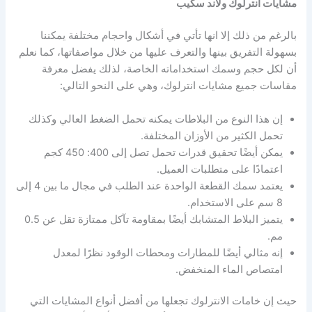
مشايات انترلوك ولاند سكيب
بالرغم من ذلك إلا انها تأتي في أشكال واحجام مختلفة يمكننا
بسهولة التفريق بينها والتعرف عليها من خلال مواصفاتها، كما نعلم
أن لكل حجم وسمك استخداماته الخاصة، لذلك يفضل معرفة
مقاسات جميع مشايات انترلوك، وهي على النحو التالي:
إن هذا النوع من البلاطات يمكنه تحمل الضغط العالي وكذلك
تحمل الكثير من الأوزان المختلفة.
يمكن أيضًا تحقيق قدرات تحمل تصل إلى 400: 450 كجم
اعتمادًا على متطلبات العميل.
يعتمد سمك القطعة الواحدة عند الطلب في مجال ما بين 4 إلى
8 سم على الاستخدام.
يتميز البلاط المتشابك أيضًا بمقاومة تآكل ممتازة تقل عن 0.5
مم.
إنه مثالي أيضًا للمطارات ومحطات الوقود نظرًا لمعدل
امتصاص الماء المنخفض.
حيث إن خامات الانترلوك تجعلها من أفضل أنواع المشايات التي