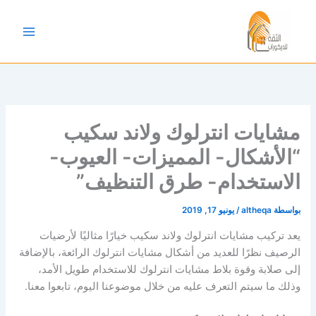
خطي
لى
لمحتوى
مشايات انترلوك ولاند سكيب
“الأشكال- المميزات- العيوب-
الاستخدام- طرق التنظيف”
بواسطة
altheqa
/
يونيو 17, 2019
يعد تركيب مشايات انترلوك ولاند سكيب خيارًا مثاليًا لأرضيات
الرصيف نظرًا للعديد من أشكال مشايات انترلوك الرائعة، بالإضافة
إلى صلابة وقوة بلاط مشايات انترلوك للاستخدام طويل الأمد،
وذلك ما سيتم التعرف عليه من خلال موضوعنا اليوم، تابعوا معنا.