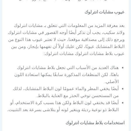
عيوب مشايات انترلوك
بعد معرفة المزيد من المعلومات التي تتعلق بـ مشايات انترلوك
ولاند سكيب، يجب أن نذكر أيضًا أوجه القصور في مشايات انترلوك
ويرجع ذلك إلى مصداقية موقعنا، حيث لا تعتبر عيوب هذا النوع من
البلاط المتشابك عيوبًا، لكن عليك أولاً أن تفهمها بإيجاز، ومن بين
عيوب بلاط مشايات انترلوك مشايات انترلوك:
هناك العديد من الأسباب التي تجعل بلاط مشايات انترلوك
باهتًا، لكن المنظفات المذكورة سابقًا يمكنها استعادة اللون
الأصلي.
أيضًا يخفي المطر والماء عمومًا لون البلاط المتشابك، لذلك
من المستحسن توخي الحذر مع العناية بالبلاط.
أيضًا قد يختفي لون البلاط ولكن هذا بسبب كرة الاستخدام، أو
البلاط ذو نوعية رديئة ويتغير لونه أو يتلاشى بسرعة بعد التثبيت.
استخدامات بلاط مشايات انترلوك