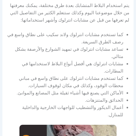
يتم استخدام البلاط المتشابك بعدة طرق مختلفة، يمكنك معرفتها
من خلال موضوعنا اليوم وكذلك ستتعلم الكثير من التفاصيل التي
لم تعرفها من قبل عن مشايات انترلوك وأشهر استخداماتها:
كما تستخدم مشايات انترلوك ولاند سكيب على نطاق واسع في
رصف الطرق السريعة.
تساعد مشايات انترلوك في تمهيد الشوارع والأرصفة بشكل
مثالي.
مشايات انترلوك هي أفضل أنواع البلاط لاستخدامها في
المطارات.
كما تستخدم مشايات انترلوك على نطاق واسع في مباني
محطات الوقود، وكذلك في مكان لوقوف السيارات.
الأماكن التي يصنع فيها أشياء ثقيلة مثل المصانع والموانئ.
الحدائق والمتنزهات.
أعمال الديكور والتشطيب للواجهات الخارجية والداخلية
للمنازل.