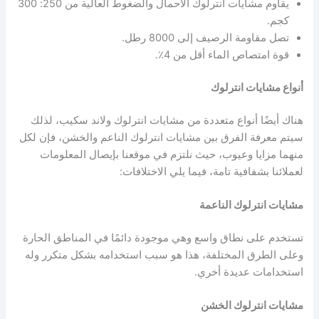
يقاوم مشايات انترلوك الأحمال والضغوط العالية من 250: 300
كجم.
تصل مقاومة الرصيف إلى 8000 رطل.
قوة امتصاص الماء أقل من 4٪.
أنواع مشايات انترلوك
هناك أيضًا أنواع متعددة من مشايات انترلوك ولاند سكيب، لذلك
سيتم معرفة الفرق بين مشايات انترلوك الناعم والخشن، فإن لكل
منهما مزايا وعيوب، حيث نلتزم في موقعنا بإيصال المعلومات
لعملائنا بشفافية تامة، فيما يلي الاختلافات:
مشايات انترلوك الناعمة
تستخدم على نطاق واسع وهي موجودة دائمًا في المناطق الحارة
وعلى الطرق المختلفة، هذا هو سبب استخدامه بشكل متكرر وله
استخدامات عديدة أخري.
مشايات انترلوك الخشن