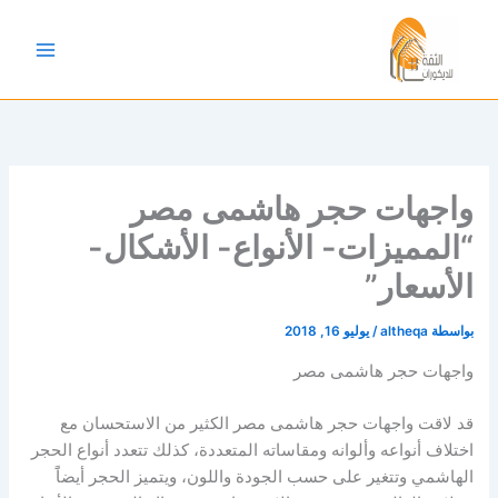
خطي
لى
لمحتوى
واجهات حجر هاشمى مصر
“المميزات- الأنواع- الأشكال-
الأسعار”
بواسطة
altheqa
/
يوليو 16, 2018
واجهات حجر هاشمى مصر
قد لاقت واجهات حجر هاشمى مصر الكثير من الاستحسان مع
اختلاف أنواعه وألوانه ومقاساته المتعددة، كذلك تتعدد أنواع الحجر
الهاشمي وتتغير على حسب الجودة واللون، ويتميز الحجر أيضاًَ