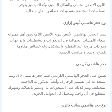
باللون الأصفر الجملي والشكل المميز، وكذلك يتميز بتوفر
المقاسات المختلفة منه، وذات خصائص مقاومة عالية.
نوع حجر هاشمي أبيض إزازي
يتميز الحجر الهاشمي الأبيض بلونه الأبيض اللامع ومن أهم مميزاته
إضفاء اللمسات الجمالية في الديكورات والتشطيبات والواجهات،
وهو ذات مرونة عند التقطيع والتشكيل، وله خصائص مقاومة
للمناخ، وسعره مناسب للجميع.
حجر هاشمي كريمي
يطلق على الحجر الهاشمي الكريمي اسم حجر هاشمي 80، ويتم
استخدامه في تصميم الزخارف وأيضاً الديكورات الداخلية
المختلفة، ويتم كذلك عمل المنحوتات به، ويتميز بالصلابة وسهولة
التقطيع في آن واحد، ويتحمل كل العوامل الجوية.
نوع حجر هاشمي سانت كاترين