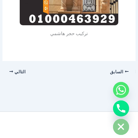
تركيب حجر هاشمي
السابق
التالي
chaty
Hide