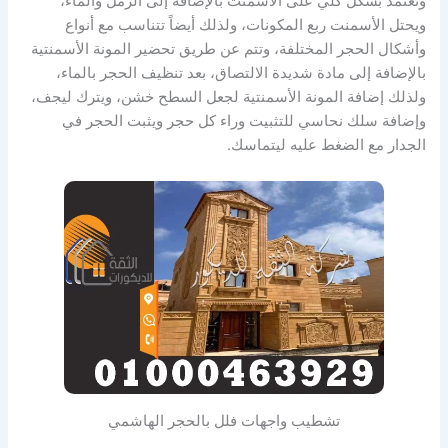
وتعتمد بشكل كلي على الأسمنت بالإضافة إلى الرمل والماء،
ويحتل الأسمنت ربع المكونات، ولذلك أيضاً تتناسب مع أنواع
وأشكال الحجر المختلفة، وتتم عن طريق تحضير المونة الأسمنتية
بالإضافة إلى مادة شديدة الالتصاق، بعد تنظيف الحجر بالماء،
ولذلك إضافة المونة الأسمنتية لجعل السطح خشن، ويترك ليجف،
وإضافة سلك نحاسي للتثبيت وراء كل حجر ويثبت الحجر في
الجدار مع الضغط عليه ليتماسك.
تشطيب واجهات فلل بالحجر الهاشمي