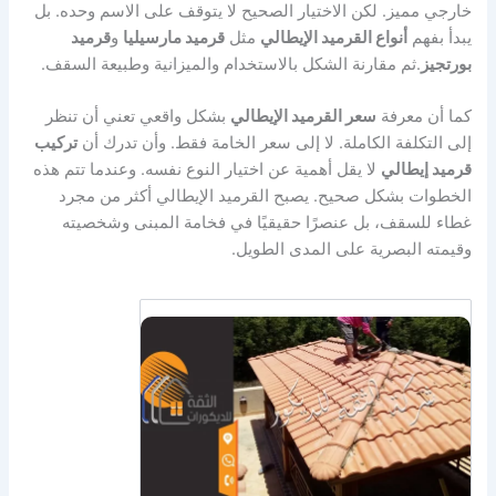
خارجي مميز. لكن الاختيار الصحيح لا يتوقف على الاسم وحده. بل
يبدأ بفهم
أنواع القرميد الإيطالي
مثل
قرميد مارسيليا
و
قرميد
بورتجيز
.ثم مقارنة الشكل بالاستخدام والميزانية وطبيعة السقف.
كما أن معرفة
سعر القرميد الإيطالي
بشكل واقعي تعني أن تنظر
إلى التكلفة الكاملة. لا إلى سعر الخامة فقط. وأن تدرك أن
تركيب
قرميد إيطالي
لا يقل أهمية عن اختيار النوع نفسه. وعندما تتم هذه
الخطوات بشكل صحيح. يصبح القرميد الإيطالي أكثر من مجرد
غطاء للسقف، بل عنصرًا حقيقيًا في فخامة المبنى وشخصيته
وقيمته البصرية على المدى الطويل.