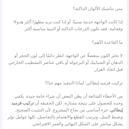
متى تناسبك الألوان الداكنة؟
إذا كانت الواجهة حديثة نسبيًا. أو إذا كنت تريد مظهرًا أكثر هدوءًا
وفخامة، فقد تكون الدرجات الداكنة أو البنية مناسبة أكثر.
ما القاعدة الأهم؟
لا تختَر اللون منفصلًا عن الواجهة. انظر دائمًا إلى لون الحجر أو
الدهان أو الشبابيك أو البرجولة أو باقي عناصر التشطيب الخارجي
قبل اتخاذ القرار.
تركيب قرميد إيطالي: لماذا التنفيذ مهم جدًا؟
من الأخطاء الشائعة أن يظن البعض أن شراء خامة جيدة. يكفي
وحده للحصول على نتيجة ممتازة، لكن الحقيقة أن
تركيب قرميد
إيطالي.
جزء أساسي من نجاح المشروع. لأن التثبيت الصحيح،
وضبط الميل، وترتيب القطع.والاهتمام بالتفاصيل، كلها عوامل تؤثر
بشكل مباشر على الشكل النهائي والعمر الافتراضي.