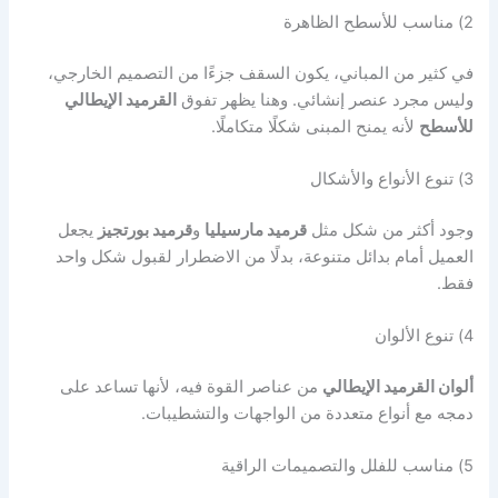
2) مناسب للأسطح الظاهرة
في كثير من المباني، يكون السقف جزءًا من التصميم الخارجي،
وليس مجرد عنصر إنشائي. وهنا يظهر تفوق
القرميد الإيطالي
للأسطح
لأنه يمنح المبنى شكلًا متكاملًا.
3) تنوع الأنواع والأشكال
وجود أكثر من شكل مثل
قرميد مارسيليا
و
قرميد بورتجيز
يجعل
العميل أمام بدائل متنوعة، بدلًا من الاضطرار لقبول شكل واحد
فقط.
4) تنوع الألوان
ألوان القرميد الإيطالي
من عناصر القوة فيه، لأنها تساعد على
دمجه مع أنواع متعددة من الواجهات والتشطيبات.
5) مناسب للفلل والتصميمات الراقية