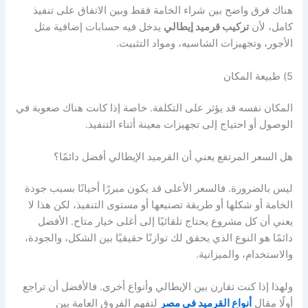
هناك فرق واضح بين شراء الخامة فقط وبين الاتفاق على تنفيذ
كامل، لأن
تركيب قرميد إيطالي
يدخل فيه حسابات إضافية مثل
الأجور، وتجهيزات الشاسيه، ومواد التثبيت.
5) طبيعة المكان
المكان نفسه قد يؤثر على التكلفة. خاصة إذا كانت هناك صعوبة في
الوصول أو احتياج إلى تجهيزات معينة أثناء التنفيذ.
هل السعر المرتفع يعني أن القرميد الإيطالي أفضل دائمًا؟
ليس بالضرورة. فالسعر الأعلى قد يكون مبررًا أحيانًا بسبب جودة
الخامة أو شكلها أو طريقة تصنيعها أو مستوى التنفيذ، لكن هذا لا
يعني أن كل مشروع يحتاج تلقائيًا إلى أغلى خيار متاح. الأفضل
دائمًا هو النوع الذي يحقق لك توازنًا حقيقيًا بين الشكل، والجودة،
والاستخدام، والميزانية.
ولهذا إذا كنت تقارن بين الإيطالي وأنواع أخرى. فالأفضل أن تراجع
أولًا مقال
أنواع القرميد في مصر
لتفهم الفروق العامة بين