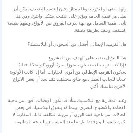
ولهذا حتى لو اخترت نوعًا ممتازًا، فإن التنفيذ الضعيف يمكن أن
يقلل من قيمة الخامة ويؤثر على النتيجة بشكل واضح. ومن هنا
تأتي أهمية التعامل مع جهة تعرف الفروق بين الأنواع، وتفهم طبيعة
السقف، وتنفذ بطريقة دقيقة.
هل القرميد الإيطالي أفضل من السعودي أو البلاستيك؟
هذا السؤال يعتمد على الهدف من المشروع.
فإذا كنت تريد خامة تعطي حضورًا بصريًا أوروبيًا واضحًا. فغالبًا
سيكون
القرميد الإيطالي
من أقوى الخيارات. أما إذا كانت الأولوية
عندك للجانب العملي مع طابع مختلف، فقد تجد أن بعض الأنواع
الأخرى تناسبك أكثر.
وعند المقارنة مع البلاستيك مثلًا. قد يكون الإيطالي أقوى من ناحية
الفخامة والانطباع البصري. بينما قد يتفوق البلاستيك في بعض
الحالات. من ناحية خفة الوزن أو مرونة التكلفة. لذلك المقارنة لا
تكون باسم النوع فقط. بل بطبيعة المشروع والنتيجة المطلوبة.