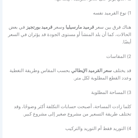
1) نوع القرميد نفسه
هناك فرق بين سعر
قرميد مارسيليا
وسعر
قرميد بورتجيز
في بعض
الحالات، كما أن بلد المنشأ أو مستوى الجودة قد يؤثران في السعر
أيضًا.
2) المقاسات
قد يختلف
سعر القرميد الإيطالي
بحسب المقاس وطريقة التغطية
وعدد القطع المطلوبة لكل متر.
3) المساحة المطلوبة
كلما زادت المساحة، أصبحت حسابات التكلفة أكثر وضوحًا، وقد
تختلف طريقة التسعير من مشروع صغير إلى مشروع كبير.
4) التوريد فقط أم التوريد والتركيب