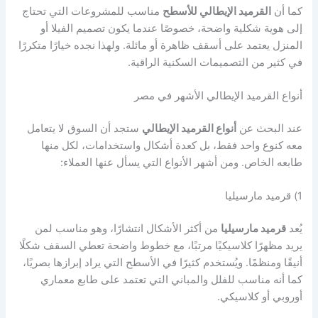
كما أن
القرميد الإيطالي للأسطح
مناسب للمشروعات التي تحتاج
إلى هوية شكلية واضحة، خصوصًا عندما يكون تصميم الفيلا أو
المنزل يعتمد على أسقف ظاهرة أو مائلة. ولهذا نجده خيارًا متكررًا
في كثير من التصميمات السكنية الراقية.
أنواع القرميد الإيطالي الأشهر في مصر
عند البحث عن
أنواع القرميد الإيطالي
ستجد أن السوق لا يتعامل
معه كنوع واحد فقط، بل كعدة أشكال واستخدامات، لكل منها
طابعه الخاص. ومن أشهر الأنواع التي يسأل عنها العملاء:
1) قرميد مارسيليا
يُعد
قرميد مارسيليا
من أكثر الأشكال انتشارًا، وهو مناسب لمن
يريد مظهرًا كلاسيكيًا مرتبًا، مع خطوط واضحة تعطي السقف شكلًا
أنيقًا ومنظمًا. ويُستخدم كثيرًا في الأسطح التي يراد إبرازها بصريًا،
كما أنه مناسب للفلل والمباني التي تعتمد على طابع معماري
أوروبي أو كلاسيكي.