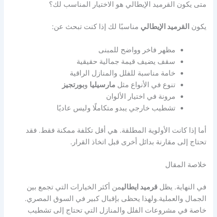
متى يكون القرميد الإيطالي هو الاختيار المناسب لك؟
يكون
القرميد الإيطالي
مناسبًا لك إذا كنت تبحث عن:
مظهر فاخر وواضح للمبنى
سقف يضيف قيمة جمالية حقيقية
خامة مناسبة للفلل والمنازل الراقية
تنوع في الأنواع مثل
مارسيليا
و
بورتجيز
مرونة في اختيار الألوان
تشطيب خارجي يبدو متكاملًا وليس عاديًا
أما إذا كانت الأولوية المطلقة. هي أقل تكلفة ممكنة فقط. فقد
تحتاج إلى مقارنة بدائل أخرى قبل اتخاذ القرار.
خلاصة المقال
في النهاية. يظل
قرميد ايطالي
من أكثر الخيارات التي تجمع بين
الجمال والعملية.ولهذا يحظى بإقبال كبير في السوق المصري.
خاصة في مشروعات الفلل والمنازل التي تحتاج إلى تشطيب