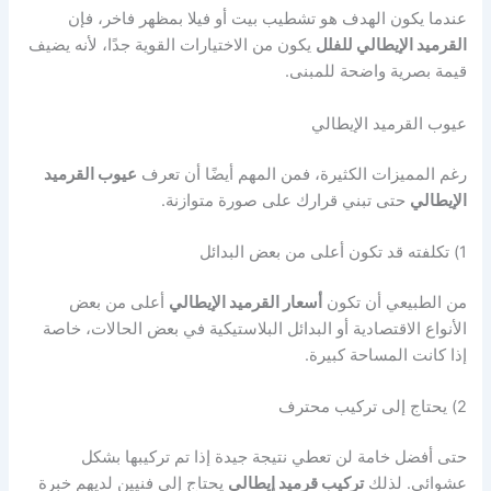
عندما يكون الهدف هو تشطيب بيت أو فيلا بمظهر فاخر، فإن
القرميد الإيطالي للفلل
يكون من الاختيارات القوية جدًا، لأنه يضيف
قيمة بصرية واضحة للمبنى.
عيوب القرميد الإيطالي
رغم المميزات الكثيرة، فمن المهم أيضًا أن تعرف
عيوب القرميد
الإيطالي
حتى تبني قرارك على صورة متوازنة.
1) تكلفته قد تكون أعلى من بعض البدائل
من الطبيعي أن تكون
أسعار القرميد الإيطالي
أعلى من بعض
الأنواع الاقتصادية أو البدائل البلاستيكية في بعض الحالات، خاصة
إذا كانت المساحة كبيرة.
2) يحتاج إلى تركيب محترف
حتى أفضل خامة لن تعطي نتيجة جيدة إذا تم تركيبها بشكل
عشوائي. لذلك
تركيب قرميد إيطالي
يحتاج إلى فنيين لديهم خبرة