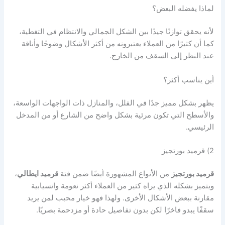
لماذا يفضله البعض؟
لأنه يحقق توازنًا جيدًا بين الشكل الجمالي والانتظام في التغطية،
كما أن كثيرًا من العملاء يعتبرونه من أكثر الأشكال وضوحًا وأناقة
عند النظر إلى السقف من الخارج.
أين يناسب أكثر؟
يظهر بشكل مميز جدًا في الفلل، والمنازل ذات الواجهات الواسعة،
والأسطح التي تكون مرئية بشكل واضح من الشارع أو من المدخل
الرئيسي.
2) قرميد بورتجيز
قرميد بورتجيز
من الأنواع المشهورة أيضًا ضمن فئة
قرميد ايطالي
،
ويتميز بشكله الذي يراه كثير من العملاء أكثر نعومة وانسيابية
مقارنة ببعض الأشكال الأخرى. ولهذا فهو خيار محبب لمن يريد
سقفًا يبدو فاخرًا لكن بدون تفاصيل حادة أو مزدحمة بصريًا.