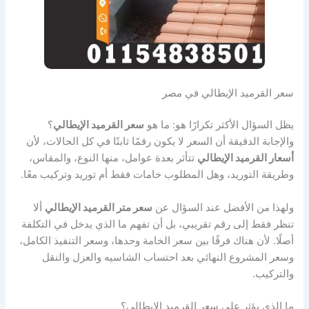
سعر القرميد الإيطالي في مصر
يظل السؤال الأكثر تكرارًا هو: ما هو
سعر القرميد الإيطالي
؟
والإجابة الدقيقة أن السعر لا يكون رقمًا ثابتًا في كل الحالات، لأن
أسعار القرميد الإيطالي
تتأثر بعدة عوامل، منها النوع، والمقاس،
وطريقة التوريد، وهل المطلوب خامات فقط أم توريد وتركيب معًا.
ولهذا من الأفضل عند السؤال عن
سعر متر القرميد الإيطالي
ألا
تنظر فقط إلى رقم تقريبي، بل أن تفهم ما الذي يدخل في التكلفة
أصلًا. لأن هناك فرقًا بين سعر الخامة وحدها، وسعر التنفيذ الكامل،
وسعر المشروع النهائي بعد احتساب الشاسيه والعزل والنقل
والتركيب.
ما الذي يؤثر على سعر القرميد الإيطالي؟