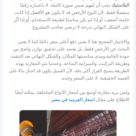
البلاستيك
يجب أن يُفهم ضمن صورة كاملة، لا باعتباره رقمًا
منفصلًا فقط. لأن النوع الأرخص قد لا يكون هو الأفضل إذا كانت
خامته أضعف، أو إذا لم يكن مناسبًا لطبيعة الاستخدام، أو إذا أثّر
على الشكل النهائي بدرجة لا ترضي صاحب المشروع.
والاختيار الصحيح هنا لا يعني دفع أعلى سعر دائمًا.كما لا يعني
البحث عن الأرخص فقط، بل يعتمد على تحقيق توازن واضح بين
جودة الخامة.ومدى مناسبتها للمكان. والشكل النهائي بعد التنفيذ،
وطريقة التركيب. والميزانية المتاحة. وعندما تتم المقارنة بهذه
الطريقة.يصبح القرار أكثر دقة، لأن العميل يكون قد اختار بناءً على
القيمة الحقيقية. لا على السعر وحده.
ولمن يريد مقارنة أوسع بين أسعار الأنواع المختلفة، يمكنه أيضًا
الاطلاع على مقال
اسعار القرميد في مصر