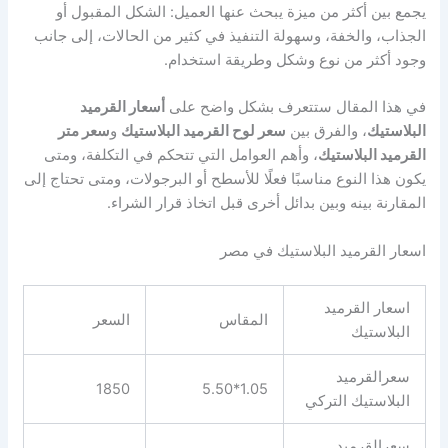
يجمع بين أكثر من ميزة يبحث عنها العميل: الشكل المقبول أو
الجذاب، والخفة، وسهولة التنفيذ في كثير من الحالات، إلى جانب
وجود أكثر من نوع وشكل وطريقة استخدام.
في هذا المقال ستتعرف بشكل واضح على
أسعار القرميد
البلاستيك
، والفرق بين
سعر لوح القرميد البلاستيك
و
سعر متر
القرميد البلاستيك
، وأهم العوامل التي تتحكم في التكلفة، ومتى
يكون هذا النوع مناسبًا فعلًا للأسطح أو البرجولات، ومتى تحتاج إلى
المقارنة بينه وبين بدائل أخرى قبل اتخاذ قرار الشراء.
اسعار القرميد البلاستيك في مصر
اسعار القرميد
المقاس
السعر
البلاستيك
سعرالقرميد
1850
1.05*5.50
البلاستيك التركي
سعرالقرميد