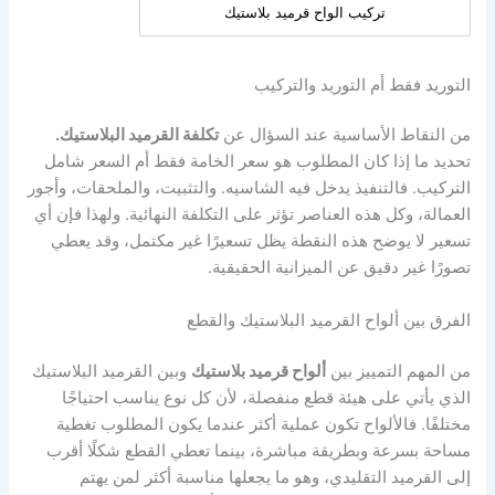
تركيب الواح قرميد بلاستيك
التوريد فقط أم التوريد والتركيب
من النقاط الأساسية عند السؤال عن
تكلفة القرميد البلاستيك.
تحديد ما إذا كان المطلوب هو سعر الخامة فقط أم السعر شامل
التركيب. فالتنفيذ يدخل فيه الشاسيه. والتثبيت، والملحقات، وأجور
العمالة، وكل هذه العناصر تؤثر على التكلفة النهائية. ولهذا فإن أي
تسعير لا يوضح هذه النقطة يظل تسعيرًا غير مكتمل، وقد يعطي
تصورًا غير دقيق عن الميزانية الحقيقية.
الفرق بين ألواح القرميد البلاستيك والقطع
من المهم التمييز بين
ألواح قرميد بلاستيك
وبين القرميد البلاستيك
الذي يأتي على هيئة قطع منفصلة، لأن كل نوع يناسب احتياجًا
مختلفًا. فالألواح تكون عملية أكثر عندما يكون المطلوب تغطية
مساحة بسرعة وبطريقة مباشرة، بينما تعطي القطع شكلًا أقرب
إلى القرميد التقليدي، وهو ما يجعلها مناسبة أكثر لمن يهتم