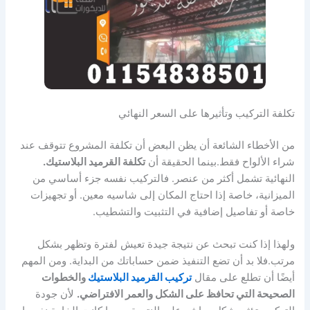
تكلفة التركيب وتأثيرها على السعر النهائي
من الأخطاء الشائعة أن يظن البعض أن تكلفة المشروع تتوقف عند
شراء الألواح فقط.بينما الحقيقة أن
تكلفة القرميد البلاستيك.
النهائية تشمل أكثر من عنصر. فالتركيب نفسه جزء أساسي من
الميزانية، خاصة إذا احتاج المكان إلى شاسيه معين. أو تجهيزات
خاصة أو تفاصيل إضافية في التثبيت والتشطيب.
ولهذا إذا كنت تبحث عن نتيجة جيدة تعيش لفترة وتظهر بشكل
مرتب.فلا بد أن تضع التنفيذ ضمن حساباتك من البداية. ومن المهم
أيضًا أن تطلع على مقال
تركيب القرميد البلاستيك
والخطوات
الصحيحة التي تحافظ على الشكل والعمر الافتراضي.
لأن جودة