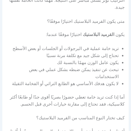
التركيب تؤثر بشكل مباشر على النتيجة. مهما كانت الخامة نفسها
جيدة.
متى يكون القرميد البلاستيك اختيارًا موفقًا؟
يكون
القرميد البلاستيك
اختيارًا موفقًا عندما:
تريد خامة عملية في البرجولات أو الجلسات أو بعض الأسطح
تحتاج إلى شكل جيد مع تكلفة مرنة نسبيًا
يكون عامل الوزن مهمًا بالنسبة لك
تبحث عن تنفيذ يمكن ضبطه بشكل عملي في بعض
الاستخدامات
لا يكون هدفك الأساسي هو الطابع التراثي أو الفخامة الثقيلة
أما إذا كنت تريد خامة تعطي حضورًا بصريًا أقوى جدًا أو طابعًا أكثر
كلاسيكية، فقد تحتاج إلى مقارنة خيارات أخرى قبل الحسم.
كيف تختار النوع المناسب من القرميد البلاستيك؟