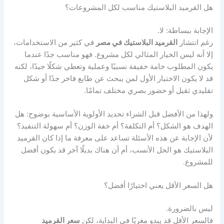
هل القرميد البلاستيك مناسب لكل المشروعات؟
الإجابة ببساطة: لا.
رغم انتشار
القرميد البلاستيك في مصر
في كثير من الاستخدامات،
إلا أنه ليس الخيار المثالي لكل مشروع. فهو مناسب جدًا عندما
يكون المطلوب خامة خفيفة نسبيًا وعملية وتعطي شكلًا جيدًا، لكنه
قد لا يكون الاختيار الأول لمن يبحث عن طابع فاخر جدًا أو شكل
تقليدي ثقيل أو حضور بصري مختلف تمامًا.
ولهذا من الأفضل قبل الشراء تحديد الأولوية الأساسية بوضوح: هل
الهدف هو الشكل؟ أم التكلفة؟ أم خفة الوزن؟ أم سهولة التنفيذ؟
لأن الإجابة عن هذه الأسئلة تساعد على معرفة ما إذا كان القرميد
البلاستيك هو الحل الأنسب، أم أن هناك بديلًا آخر قد يكون أفضل
للمشروع.
هل السعر الأقل يعني اختيارًا أفضل؟
ليس بالضرورة.
فالسعر الأقل قد يبدو مغريًا في البداية، لكن
سعر القرميد