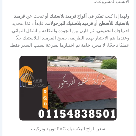
الأنسب لمشروعك.
ولهذا إذا كنت تفكر في
ألواح قرميد بلاستيك
أو تبحث عن
قرميد
بلاستيك للأسطح
أو
قرميد بلاستيك للبرجولات
، فابدأ دائمًا بتحديد
احتياجك الحقيقي، ثم قارن بين الجودة والتكلفة والشكل النهائي.
وعندما يتم الاختيار بهذه الطريقة، يصبح القرميد البلاستيك حلًا
عمليًا ناجحًا، لا مجرد خامة تم اختيارها بسرعة بسبب السعر فقط.
سعر الواح البلاستيك PVC توريد وتركيب