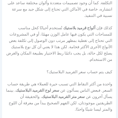
التكلفة. كما أن وجود تصميمات متعددة وألوان مختلفة ساعد على
انتشاره، خاصة في الأماكن التي تحتاج إلى شكل جيد مع سرعة
نسبية في التنفيذ.
كذلك فإن
ألواح قرميد بلاستيك
تُستخدم أحيانًا كحل مناسب
للمساحات التي يكون فيها عامل الوزن مهمًا، أو في المشروعات
التي تحتاج إلى تغطية بمظهر مرتب دون الوصول إلى تكلفة بعض
الأنواع الأخرى الأكثر فخامة. لكن هذا لا يعني أن كل نوع بلاستيك
يصلح لكل حالة، بل يجب دائمًا ربط الاختيار بطبيعة المكان والغرض
من الاستخدام.
كيف يتم حساب سعر القرميد البلاستيك؟
واحدة من أكثر النقاط التي تسبب حيرة للعملاء هي طريقة حساب
السعر. فبعض الناس يسألون عن
سعر لوح القرميد البلاستيك
، بينما
يسأل آخرون عن
سعر متر القرميد البلاستيك
، والحقيقة أن
الطريقتين موجودتان، لكن الفهم الصحيح يبدأ من معرفة أن اللوح
والمتر ليسا شيئًا واحدًا.