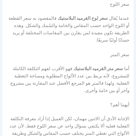
سعر اللوح
عندما يُقال
سعر لوح القرميد البلاستيك
فالمقصود به سعر القطعة
أو اللوح الواحد حسب المقاس والخامة والسُمك والشكل. وهذه
الطريقة تكون مفيدة لمن يقارن بين المقاسات المختلفة أو يريد
حسابًا أوليًا سريعًا.
سعر المتر
أما
سعر متر القرميد البلاستيك
فهو الأقرب لفهم التكلفة الكاملة
للمشروع، لأنه يربط بين عدد الألواح المطلوبة ومساحة التغطية
الفعلية. ولهذا فالمتر هو المرجع الأفضل عند المقارنة بين مشروع
وآخر أو بين خامة وأخرى.
أيهما أهم؟
الإجابة الأدق أن الاثنين مهمان، لكن العميل إذا أراد معرفة التكلفة
الفعلية فعليه ألا يكتفي بسؤال واحد عن سعر اللوح فقط، لأن عدد
الألواح التي تغطي المتر يختلف حسب المقاس والشكل وطريقة