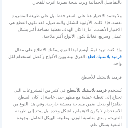
بالتفاصيل الجمالية ويريد نتيجة بصرية أقرب للفخار.
ولا يعتمد الاختيار هنا على السعر فقط، بل على طبيعة المشروع
نفسه. فإذا كانت الأولوية للشكل والتفاصيل، فقد تكون القطع هي
الاختيار الأنسب، أما إذا كان الهدف تغطية مساحة أكبر بشكل
عملي وسريع، فغالبًا تكون الألواح أكثر ملاءمة.
وإذا كنت تريد فهمًا أوسع لهذا النوع، يمكنك الاطلاع على مقال
قرميد بلاستيك قطع
: الفرق بينه وبين الألواح وأفضل استخدام لكل
واحد.
قرميد بلاستيك للأسطح
يُستخدم
قرميد بلاستيك للأسطح
في كثير من المشروعات التي
تحتاج إلى تغطية عملية مع مظهر جيد، خاصة إذا كان السطح
ظاهرًا أو يدخل ضمن مساحة معيشة خارجية. وفي هذا النوع من
الاستخدام لا يكون الاهتمام بالشكل وحده، بل يمتد إلى طريقة
التثبيت، ومدى مناسبة الوزن، وطبيعة الهيكل الحامل، وجودة
التنفيذ بشكل عام.