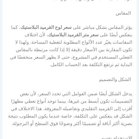
المقاس
يؤثر المقاس بشكل مباشر على
سعر لوح القرميد البلاستيك
، كما
ينعكس أيضًا على
سعر متر القرميد البلاستيك
، لأن اختلاف
المقاسات يغيّر عدد الألواح المطلوبة لتغطية المساحة. ولهذا لا
تكون المقارنة بين الأسعار دقيقة إلا إذا كانت مرتبطة بالمقاس
الفعلي المستخدم في المشروع، حتى لا يظهر السعر منخفضًا في
البداية ثم ترتفع التكلفة بعد الحساب الكامل.
الشكل والتصميم
يدخل الشكل أيضًا ضمن العوامل التي تحدد السعر، لأن بعض
التصميمات تكون أبسط من غيرها، بينما توجد أنواع تعطي مظهرًا
أقرب إلى القرميد التقليدي وتفاصيله المعروفة. هذا الاختلاف في
الشكل قد ينعكس على التكلفة، خاصة عندما يكون المطلوب نتيجة
بصرية أكثر أناقة أو تصميمًا أكثر وضوحًا فوق السطح أو البرجولة.
الاستخدام نفسه