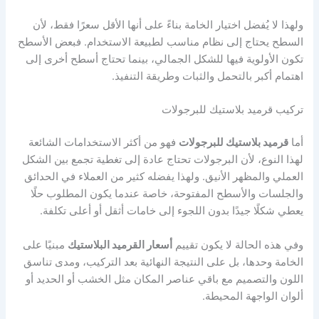
ولهذا لا يُفضل اختيار الخامة بناءً على أنها الأقل سعرًا فقط، لأن
السطح يحتاج إلى نظام مناسب لطبيعة الاستخدام. فبعض الأسطح
تكون الأولوية فيها للشكل الجمالي، بينما تحتاج أسطح أخرى إلى
اهتمام أكبر بالتحمل والثبات وطريقة التنفيذ.
تركيب قرميد بلاستيك للبرجولات
أما
قرميد بلاستيك للبرجولات
فهو من أكثر الاستخدامات الشائعة
لهذا النوع، لأن البرجولات تحتاج عادة إلى تغطية تجمع بين الشكل
العملي والمظهر الأنيق. ولهذا يفضله كثير من العملاء في الحدائق
والجلسات والأسطح المفتوحة، خاصة عندما يكون المطلوب حلًا
يعطي شكلًا جيدًا بدون اللجوء إلى خامات أثقل أو أعلى تكلفة.
وفي هذه الحالة لا يكون تقييم
أسعار القرميد البلاستيك
مبنيًا على
الخامة وحدها، بل على النتيجة النهائية بعد التركيب، ومدى تناسق
اللون والتصميم مع باقي عناصر المكان مثل الخشب أو الحديد أو
ألوان الواجهة المحيطة.