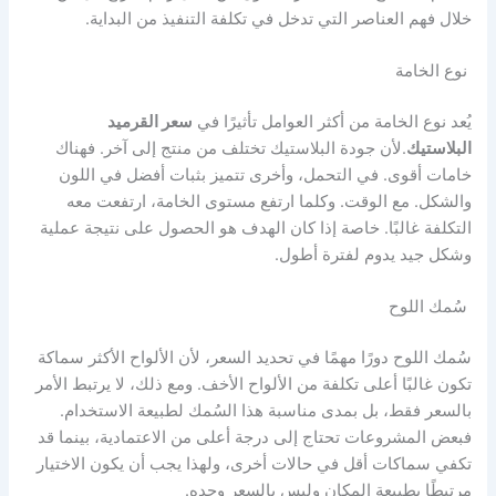
خلال فهم العناصر التي تدخل في تكلفة التنفيذ من البداية.
نوع الخامة
يُعد نوع الخامة من أكثر العوامل تأثيرًا في
سعر القرميد
البلاستيك
.لأن جودة البلاستيك تختلف من منتج إلى آخر. فهناك
خامات أقوى. في التحمل، وأخرى تتميز بثبات أفضل في اللون
والشكل. مع الوقت. وكلما ارتفع مستوى الخامة، ارتفعت معه
التكلفة غالبًا. خاصة إذا كان الهدف هو الحصول على نتيجة عملية
وشكل جيد يدوم لفترة أطول.
سُمك اللوح
سُمك اللوح دورًا مهمًا في تحديد السعر، لأن الألواح الأكثر سماكة
تكون غالبًا أعلى تكلفة من الألواح الأخف. ومع ذلك، لا يرتبط الأمر
بالسعر فقط، بل بمدى مناسبة هذا السُمك لطبيعة الاستخدام.
فبعض المشروعات تحتاج إلى درجة أعلى من الاعتمادية، بينما قد
تكفي سماكات أقل في حالات أخرى، ولهذا يجب أن يكون الاختيار
مرتبطًا بطبيعة المكان وليس بالسعر وحده.