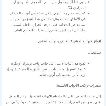
يدور هذا الباب حول ما يسمى بالصاري العمودي أو
المركزي (X).
كما يستخدم هذا النوع بشكل شائع في أبواب المدخل
في الأماكن العامة مثل: هذا لأن هذا النوع من الأبواب
يساعد في الحفاظ على درجة الحرارة داخل المبنى،
وبالتالي فمن المستحسن استخدامه للصالح العام.
انواع الابواب الخشبية
للغرف وابواب الشقق
باب جرار
يُفتح هذا الباب لأعلى إلى جانب واحد بزنبرك أو بكرة
خاصة لتسهيل فتح الباب ببعض الأجهزة المساعدة أو، إذا
لزم الأمر، بفتحة باب أوتوماتيكية.
مميزات تركيب الأبواب الخشبية
إلى جانب التعرف على كافة
انواع الابواب الخشبية
،
يمكن التعرف
على بعض من المميزات المختلفة للأبواب الخشبية، حيث يكون من