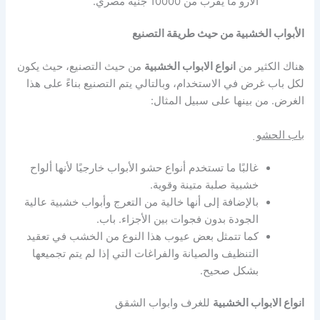
الأرو ما يقرب من 10000 جنيه مصري.
الأبواب الخشبية من حيث طريقة التصنيع
هناك الكثير من
انواع الابواب الخشبية
من حيث التصنيع، حيث يكون
لكل باب غرض في الاستخدام، وبالتالي يتم التصنيع بناءً على هذا
الغرض. من بينها على سبيل المثال:
باب الحشو
غالبًا ما تستخدم أنواع حشو الأبواب خارجيًا لأنها ألواح
خشبية صلبة متينة وقوية.
بالإضافة إلى أنها خالية من التعرج وأبواب خشبية عالية
الجودة بدون فجوات بين الأجزاء. باب.
كما تتمثل بعض عيوب هذا النوع من الخشب في تعقيد
التنظيف والصيانة والفراغات التي إذا لم يتم تجميعها
بشكل صحيح.
انواع الابواب الخشبية
للغرف وابواب الشقق