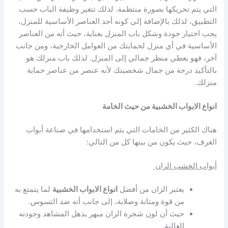
التي يتم تحريكها بصورة منتظمة. لذلك تتغير وظيفة الباب حسب
التطبيق، لذلك بالإضافة إلى كونه أحد العناصر الأساسية للمنزل،
يجب اختيار جودة وشكل باب المنزل بعناية، حيث أنه من العناصر
الأساسية في أي منزل لحمايتك من العوامل الخارجية، ومن جانب
آخر، فهو يعطي منظر جمالي إلى المنزل. لذلك باب منزلك هو
بالتأكيد درجة من جمال شخصيتك لأنه عنصر من عناصر حماية
منزلك.
انواع الابواب الخشبية
من حيث الخامة
هناك الكثير من الخامات التي يتم استخدامها في صناعة أبواب
الغرف، حيث يكون من بينها كل من التالي:
أبواب الخشب الزان
يعتبر الزان من أفضل
انواع الابواب الخشبية
لما يتمتع به
من قوة ومتانة وصلابة، إلى جانب أنه ضد التسوس.
حيث أن لون شجرة الزان مبهر يذهل المشاهد وجودته
العالية.