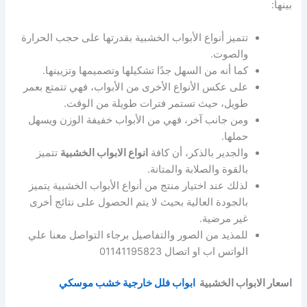
بينها:
تتميز أنواع الأبواب الخشبية بقدرتها على حجب الحرارة
والصوت.
كما أنه من السهل جدًا تشكيلها وتصميمها وتزيينها.
على عكس الأنواع الأخرى من الأبواب، فهي تتمتع بعمر
طويل، حيث تستمر فترات طويلة من الوقت.
ومن جانب آخر، فهي من الأبواب خفيفة الوزن ويسهل
حملها.
والجدير بالذكر، أن كافة
انواع الابواب الخشبية
تتميز
بالقوة والصلابة والمتانة.
لذلك عند اختيار منتج من أنواع الأبواب الخشبية يتميز
بالجودة العالية بحيث لا يتم الحصول على نتائج أخرى
غير مرضية.
للمذيد من الصور والتفاصيل برجاء التواصل معنا علي
الواتس اب او اتصال 01141195823
اسعار الابواب الخشبية
ابواب فلل خارجية خشب موسكي