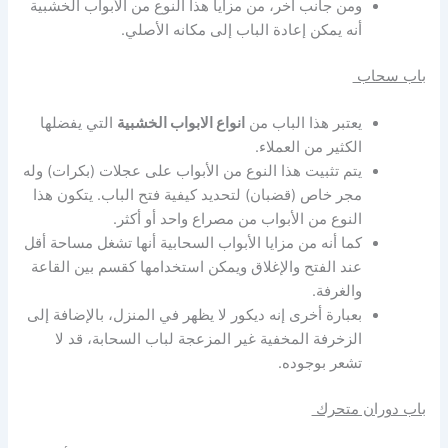
ومن جانب آخر، من مزايا هذا النوع من الأبواب الخشبية
أنه يمكن إعادة الباب إلى مكانه الأصلي.
باب سحاب
يعتبر هذا الباب من
انواع الابواب الخشبية
التي يفضلها
الكثير من العملاء.
يتم تثبيت هذا النوع من الأبواب على عجلات (بكرات) وله
مجر خاص (قضبان) لتحديد كيفية فتح الباب. يتكون هذا
النوع من الأبواب من مصراع واحد أو أكثر.
كما أنه من مزايا الأبواب السحابية أنها تشغل مساحة أقل
عند الفتح والإغلاق ويمكن استخدامها كقسم بين القاعة
والغرفة.
بعبارة أخرى إنه ديكور لا يظهر في المنزل، بالإضافة إلى
الزخرفة المخفية غير المزعجة لباب السحابة، قد لا
تشعر بوجوده.
باب دوران متحرك