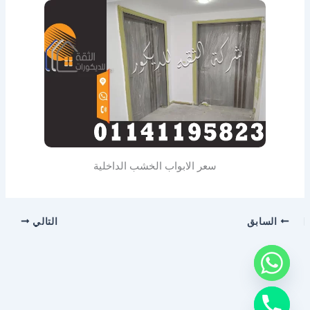
سعر الابواب الخشب الداخلية
السابق
التالي