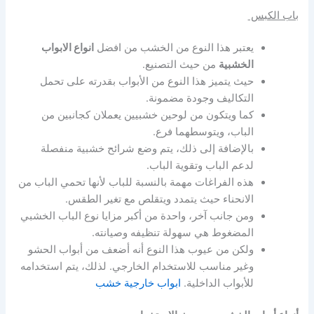
باب الكبس
يعتبر هذا النوع من الخشب من افضل
انواع الابواب
الخشبية
من حيث التصنيع.
حيث يتميز هذا النوع من الأبواب بقدرته على تحمل
التكاليف وجودة مضمونة.
كما ويتكون من لوحين خشبيين يعملان كجانبين من
الباب، ويتوسطهما فرع.
بالإضافة إلى ذلك، يتم وضع شرائح خشبية منفصلة
لدعم الباب وتقوية الباب.
هذه الفراغات مهمة بالنسبة للباب لأنها تحمي الباب من
الانحناء حيث يتمدد ويتقلص مع تغير الطقس.
ومن جانب آخر، واحدة من أكبر مزايا نوع الباب الخشبي
المضغوط هي سهولة تنظيفه وصيانته.
ولكن من عيوب هذا النوع أنه أضعف من أبواب الحشو
وغير مناسب للاستخدام الخارجي. لذلك، يتم استخدامه
للأبواب الداخلية.
ابواب خارجية خشب