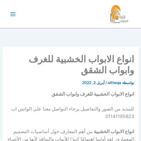
خطي
لى
لمحتوى
انواع الابواب الخشبية للغرف
وابواب الشقق
بواسطة
altheqa
/
أبريل 2, 2022
انواع الابواب الخشبية للغرف وابواب الشقق
للمذيد من الصور والتفاصيل برجاء التواصل معنا علي الواتس اب
01141195823
انواع الابواب الخشبية
من أهم المعارف حول أساسيات التصميم
المعماري. لقد أولينا اهتمامًا كبيرًا للأبواب والنوافذ لأنها من الأشياء