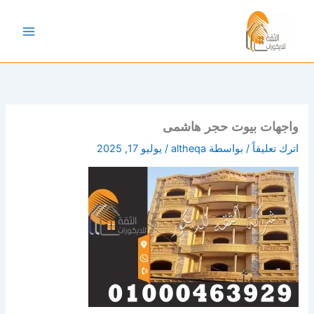
خطي
لى
لمحتوى
واجهات بيوت حجر هاشمى
اترك تعليقاً
/ بواسطة
altheqa
/
يوليو 17, 2025