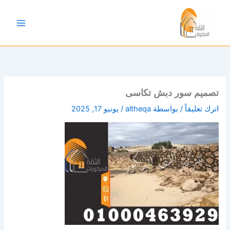
خطي
لى
لمحتوى
تصميم سور دبش تكاسى
اترك تعليقاً
/ بواسطة
altheqa
/
يونيو 17, 2025