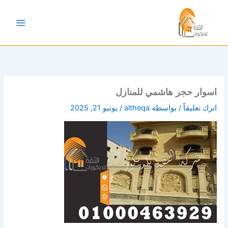
خطي
لى
لمحتوى
اسوار حجر هاشمي للمنازل
اترك تعليقاً
/ بواسطة
altheqa
/
يونيو 21, 2025