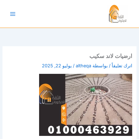
خطي
لى
لمحتوى
ارضيات لاند سكيب
اترك تعليقاً
/ بواسطة
altheqa
/
يوليو 22, 2025