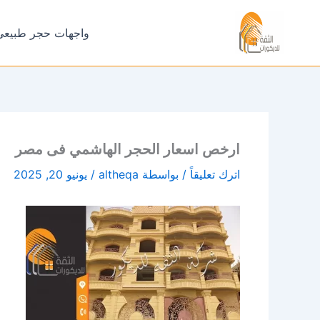
خطي
لى
واجهات حجر طبيعي
لمحتوى
ارخص اسعار الحجر الهاشمي فى مصر
اترك تعليقاً
/ بواسطة
altheqa
/
يونيو 20, 2025