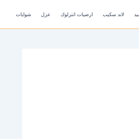
يد
لاند سكيب
ارضيات انترلوك
عزل
شوايات