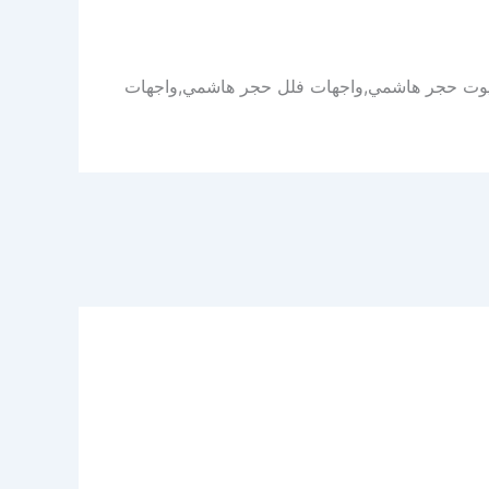
وت حجر هاشمي,واجهات فلل حجر هاشمي,واجهات