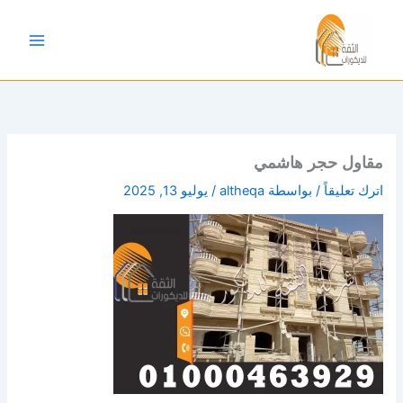
خطي
لى
لمحتوى
مقاول حجر هاشمي
اترك تعليقاً
/ بواسطة
altheqa
/
يوليو 13, 2025