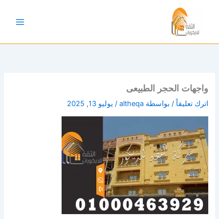
خطي
لى
لمحتوى
واجهات الحجر الطبيعى
اترك تعليقاً
/ بواسطة
altheqa
/
يوليو 13, 2025