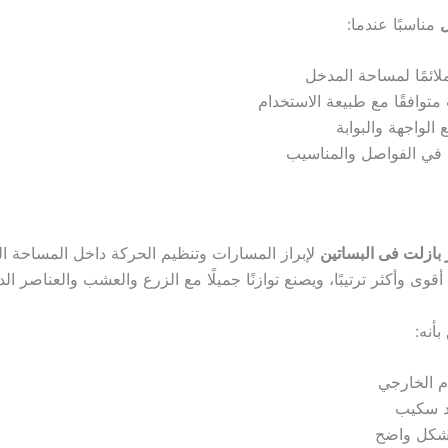
ل
مناسبًا عندما:
ائمًا لمساحة المدخل
توافقًا مع طبيعة الاستخدام
الواجهة والبوابة
قة في الفواصل والمناسيب
بازلت فى البساتين
لإبراز المسارات وتنظيم الحركة داخل المساحة الخ
وى وأكثر ترتيبًا، ويصنع توازنًا جميلًا مع الزرع والعشب والعناصر الد
بأنه:
م الخارجي
ند سكيب
بشكل واضح