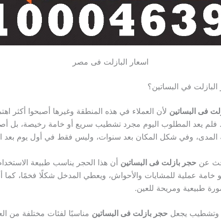
اسعار البازلت فى مصر
البازلت في البساتين؟
لت فى البساتين
لأن العملاء في هذه المنطقة وغيرها أصبحوا أكثر اهتما
. فلم يعد المطلوب اليوم مجرد تشطيب سريع أو خامة رخيصة، بل أص
 المدى، وفي شكل المكان بعد سنوات، وليس فقط في أول يوم بعد الت
بحث عن
حجر بازلت فى البساتين
أن هذا الحجر يناسب طبيعة الاستخدام
 خامة عملية للمشايات والأحواش، ويعطي المدخل شكلًا فخمًا، كما أ
رة طبيعية ومريحة للعين.
ع وتشطيب يجعل
حجر بازلت فى البساتين
مناسبًا لفئات مختلفة من الع