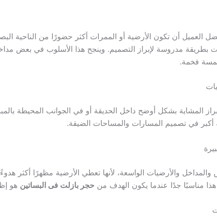
العميل أن تكون الأرضية أو الممرات أكثر حضورًا من الناحية البص
ات بطريقة مدروسة لإبراز التصميم. وينجح هذا الأسلوب في بعض مداخ
لمسة فخمة.
يات
براز المشاية بشكل أوضح داخل الحديقة أو في الجوانب المحيطة بالمب
أكبر في تصميم المسارات والمساحات الضيقة.
يرة
 والمداخل والأرضيات الواسعة، لأنها تعطي الأرضية مظهرًا أكثر هدوء
هذا مناسبًا جدًا عندما يكون الهدف من
حجر بازلت فى البساتين
هو إظه
ت