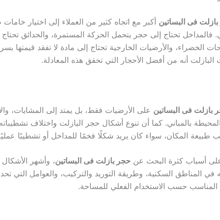
بازلت فى البساتين
أكبر مع اتجاه كثير من العملاء إلى اختيار خامات 
. فالمداخل تحتاج إلى حجر يتحمل الحركة المستمرة، والحدائق تحتاج 
ت الخضراء، والأرضيات الخارجية تحتاج إلى مادة لا تفقد قيمتها بس
ت البازلت أنه من أفضل الأحجار التي تحقق هذه المعادلة.
 بازلت فى البساتين
على الأرضيات فقط، بل يمتد إلى المشايات، وال
لمحيطة بالمباني. كما أن تنوع أشكال حجر البازلت واختلاف تشطيباته 
طبيعة المكان، سواء كان يريد شكلًا فخمًا للمداخل أو تشطيبًا عمليًا
على أسباب كثرة البحث عن
حجر بازلت فى البساتين
، وأشهر الأشكال
 في المناطق السكنية، وطريقة التوريد والتركيب، والعوامل التي تحد
 المناسب حسب الاستخدام الفعلي للمساحة.