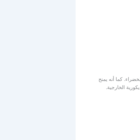
ضراء. كما أنه يمنح
يكورية الخارجية.