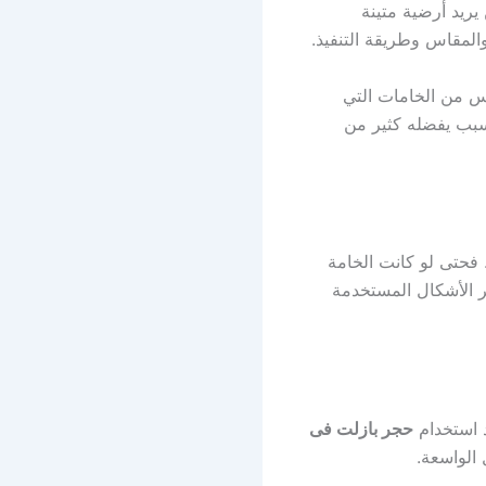
ريد أرضية متينة
المقاس وطريقة التنفيذ.
يس من الخامات التي
لسبب يفضله كثير من
 فحتى لو كانت الخامة
ر الأشكال المستخدمة
د استخدام
حجر بازلت فى
 الواسعة.