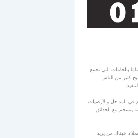
مًا بالخامات التي تجمع
بح كثير من الناس
نفيذ.
 في المداخل والأرضيات
نه ينسجم مع الحدائق
ملاء. فهناك من يريد