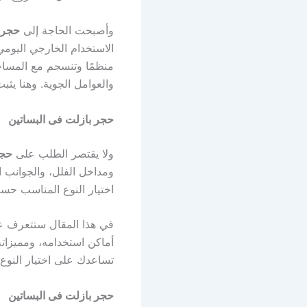
وأصبحت الحاجة إلى
حجر 
الاستخدام الخارجي اليومي
منظمًا وتنسجم مع المساحا
والعوامل الجوية. وهنا يثب
حجر بازلت فى البساتين
ولا يقتصر الطلب على
حجر
ومداخل الفلل، والجوانب ا
اختيار النوع المناسب حسب 
في هذا المقال ستتعرف 
أماكن استخدامه، ومميزاته
تساعدك على اختيار النوع
حجر بازلت فى البساتين