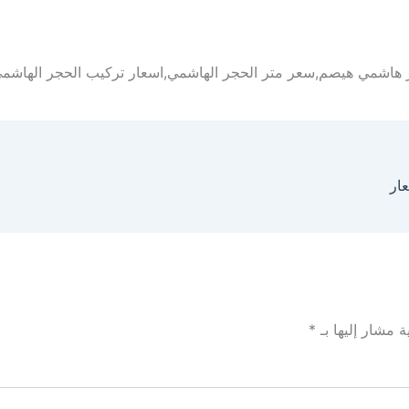
 هاشمي هيصم,سعر متر الحجر الهاشمي,اسعار تركيب الحجر الهاش
ار
ة مشار إليها بـ
*