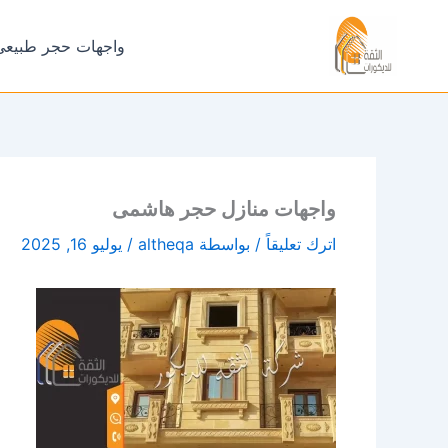
خطي
لى
واجهات حجر طبيعي
لمحتوى
واجهات منازل حجر هاشمى
اترك تعليقاً
/ بواسطة
altheqa
/
يوليو 16, 2025