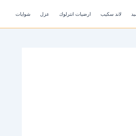
يد
لاند سكيب
ارضيات انترلوك
عزل
شوايات