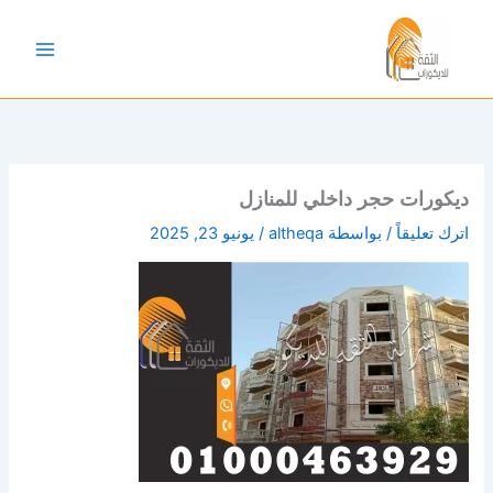
خطي
لى
لمحتوى
ديكورات حجر داخلي للمنازل
اترك تعليقاً
/ بواسطة
altheqa
/
يونيو 23, 2025