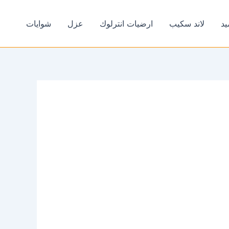
يد
لاند سكيب
ارضيات انترلوك
عزل
شوايات