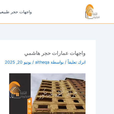
خطي
لى
واجهات حجر طبيعي
لمحتوى
واجهات عمارات حجر هاشمي
اترك تعليقاً
/ بواسطة
altheqa
/
يونيو 20, 2025