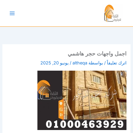
خطي
لى
لمحتوى
اجمل واجهات حجر هاشمي
اترك تعليقاً
/ بواسطة
altheqa
/
يونيو 20, 2025