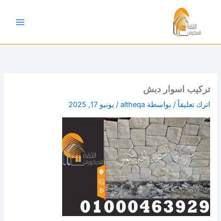
خطي
لى
لمحتوى
تركيب اسوار دبش
اترك تعليقاً
/ بواسطة
altheqa
/
يونيو 17, 2025