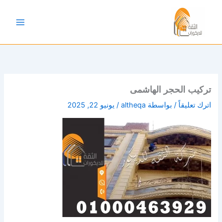
خطي
لى
لمحتوى
تركيب الحجر الهاشمى
اترك تعليقاً
/ بواسطة
altheqa
/
يونيو 22, 2025