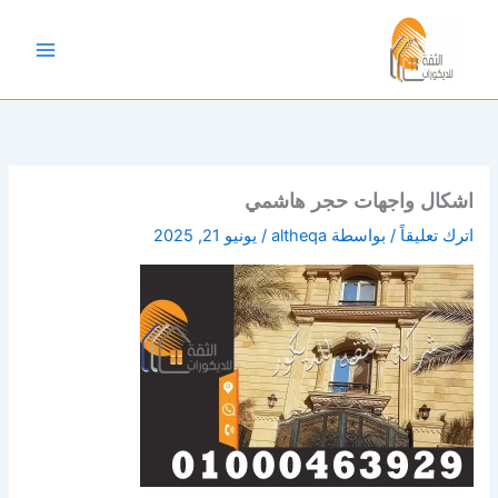
خطي
لى
لمحتوى
اشكال واجهات حجر هاشمي
اترك تعليقاً
/ بواسطة
altheqa
/
يونيو 21, 2025