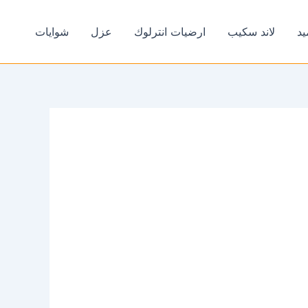
يد
لاند سكيب
ارضيات انترلوك
عزل
شوايات