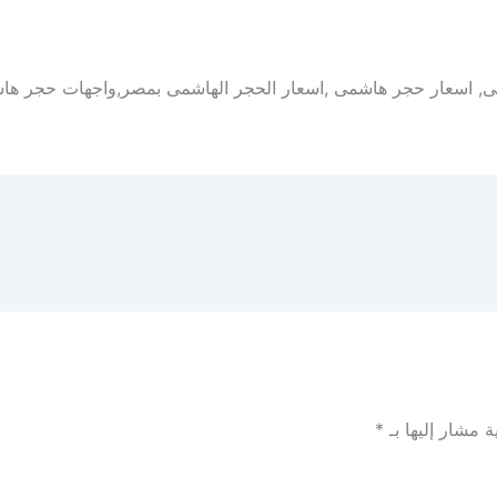
 اسعار حجر هاشمى ,اسعار الحجر الهاشمى بمصر,واجهات حجر ه
ة مشار إليها بـ
*