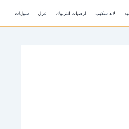
يد
لاند سكيب
ارضيات انترلوك
عزل
شوايات