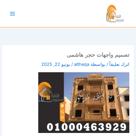
خطي
لى
لمحتوى
تصميم واجهات حجر هاشمى
اترك تعليقاً
/ بواسطة
altheqa
/
يونيو 22, 2025