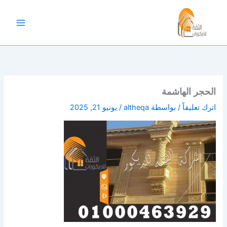
خطي
لى
لمحتوى
الحجر الهاشمة
اترك تعليقاً
/ بواسطة
altheqa
/
يونيو 21, 2025