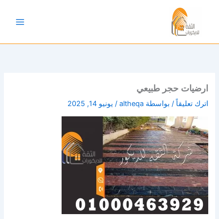
خطي
لى
لمحتوى
ارضيات حجر طبيعي
اترك تعليقاً
/ بواسطة
altheqa
/
يونيو 14, 2025