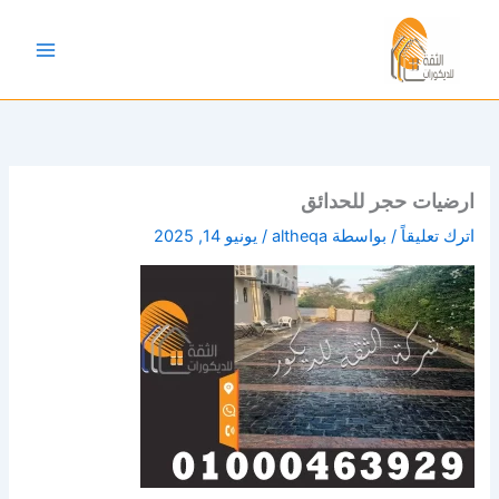
خطي
لى
لمحتوى
ارضيات حجر للحدائق
اترك تعليقاً
/ بواسطة
altheqa
/
يونيو 14, 2025