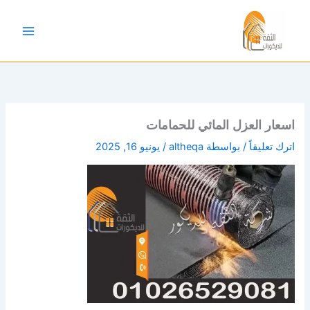
خطي
لى
لمحتوى
اسعار العزل المائي للحمامات
اترك تعليقاً
/ بواسطة
altheqa
/
يونيو 16, 2025