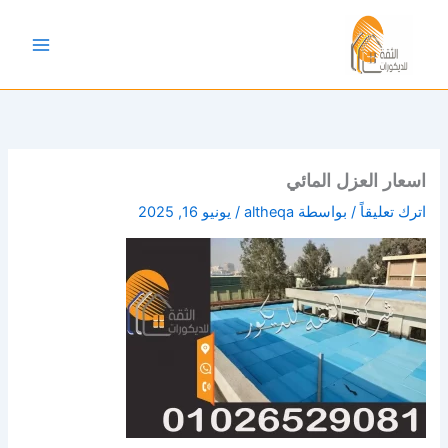
خطي
لى
لمحتوى
اسعار العزل المائي
اترك تعليقاً
/ بواسطة
altheqa
/
يونيو 16, 2025