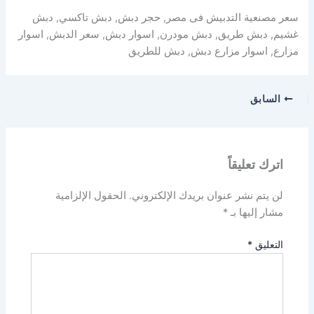
سعر مصنعية التدبيش فى مصر, حجر دبش, دبش تاكسي, دبش
غشيم, دبش طريق, دبش مودرن, اسوار دبش, سعر الدبش, اسوار
مزارع, اسوار مزارع دبش, دبش للطريق
السابق
اترك تعليقاً
لن يتم نشر عنوان بريدك الإلكتروني.
الحقول الإلزامية
مشار إليها بـ
*
التعليق
*