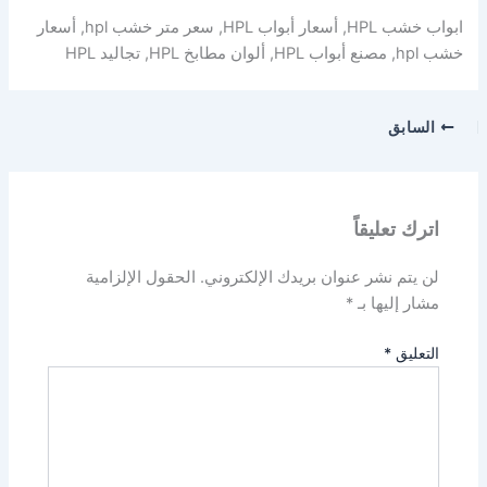
ابواب خشب HPL, أسعار أبواب HPL, سعر متر خشب hpl, أسعار
خشب hpl, مصنع أبواب HPL, ألوان مطابخ HPL, تجاليد HPL
السابق
اترك تعليقاً
لن يتم نشر عنوان بريدك الإلكتروني.
الحقول الإلزامية
مشار إليها بـ
*
التعليق
*