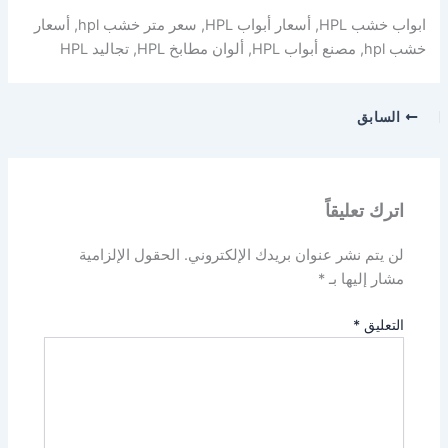
ابواب خشب HPL, أسعار أبواب HPL, سعر متر خشب hpl, أسعار
خشب hpl, مصنع أبواب HPL, ألوان مطابخ HPL, تجاليد HPL
السابق
اترك تعليقاً
لن يتم نشر عنوان بريدك الإلكتروني.
الحقول الإلزامية
مشار إليها بـ
*
التعليق
*