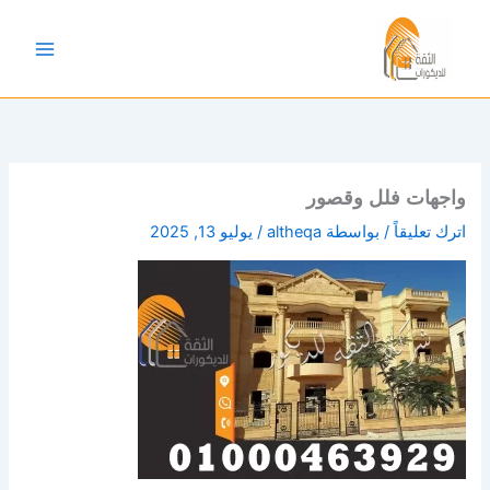
خطي
لى
لمحتوى
واجهات فلل وقصور
اترك تعليقاً
/ بواسطة
altheqa
/
يوليو 13, 2025