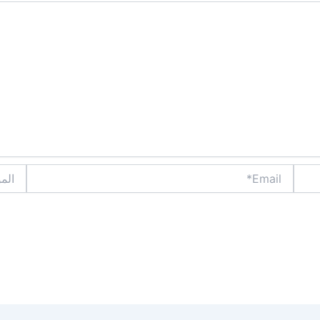
Email*
الموقع