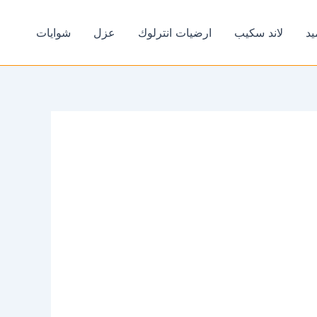
يد
لاند سكيب
ارضيات انترلوك
عزل
شوايات