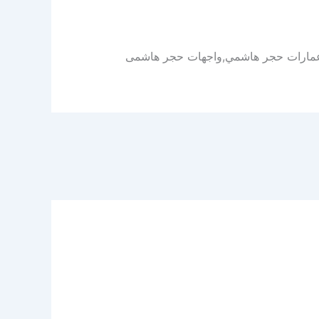
 عمارات حجر هاشمي,واجهات حجر هاشمى