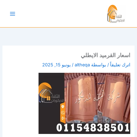
خطي
لى
لمحتوى
اسعار القرميد الايطلي
اترك تعليقاً
/ بواسطة
altheqa
/
يونيو 15, 2025