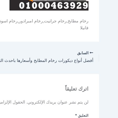
رخام مطابخ,رخام جرانيت,رخام امبرادور,رخام اسود,ر
فانيلا
السابق
أفضل أنواع ديكورات رخام المطابخ وأسعارها باحدث ا
اترك تعليقاً
لن يتم نشر عنوان بريدك الإلكتروني.
الحقول الإلزامي
التعليق
*