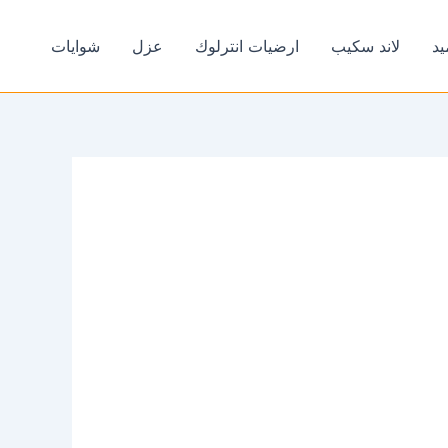
يد
لاند سكيب
ارضيات انترلوك
عزل
شوايات