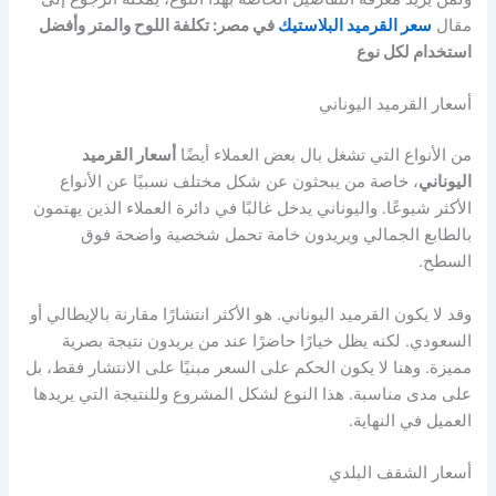
مقال
سعر القرميد البلاستيك
في مصر: تكلفة اللوح والمتر وأفضل
استخدام لكل نوع
أسعار القرميد اليوناني
من الأنواع التي تشغل بال بعض العملاء أيضًا
أسعار القرميد
اليوناني
، خاصة من يبحثون عن شكل مختلف نسبيًا عن الأنواع
الأكثر شيوعًا. واليوناني يدخل غالبًا في دائرة العملاء الذين يهتمون
بالطابع الجمالي ويريدون خامة تحمل شخصية واضحة فوق
السطح.
وقد لا يكون القرميد اليوناني. هو الأكثر انتشارًا مقارنة بالإيطالي أو
السعودي. لكنه يظل خيارًا حاضرًا عند من يريدون نتيجة بصرية
مميزة. وهنا لا يكون الحكم على السعر مبنيًا على الانتشار فقط، بل
على مدى مناسبة. هذا النوع لشكل المشروع وللنتيجة التي يريدها
العميل في النهاية.
أسعار الشقف البلدي