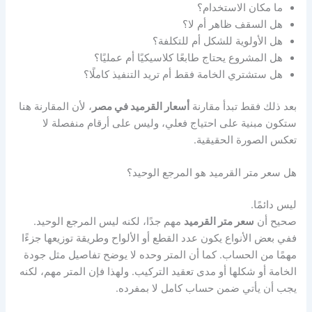
ما مكان الاستخدام؟
هل السقف ظاهر أم لا؟
هل الأولوية للشكل أم للتكلفة؟
هل المشروع يحتاج طابعًا كلاسيكيًا أم عمليًا؟
هل ستشتري الخامة فقط أم تريد التنفيذ كاملًا؟
بعد ذلك فقط تبدأ مقارنة
أسعار القرميد في مصر
، لأن المقارنة هنا
ستكون مبنية على احتياج فعلي، وليس على أرقام منفصلة لا
تعكس الصورة الحقيقية.
هل سعر متر القرميد هو المرجع الوحيد؟
ليس دائمًا.
صحيح أن
سعر متر القرميد
مهم جدًا، لكنه ليس المرجع الوحيد.
ففي بعض الأنواع يكون عدد القطع أو الألواح وطريقة توزيعها جزءًا
مهمًا من الحساب. كما أن المتر وحده لا يوضح تفاصيل مثل جودة
الخامة أو شكلها أو مدى تعقيد التركيب. ولهذا فإن المتر مهم، لكنه
يجب أن يأتي ضمن حساب كامل لا بمفرده.