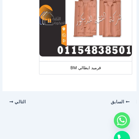
قرميد ايطالي BM
السابق
التالي