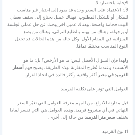
الإجابة باختصار: لا.
لأن الاعتماد على السعر وحده قد يقود إلى اختيار غير مناسب
للمكان أو للشكل المطلوب. فهناك عميل يحتاج إلى سقف يعطي
البيت فخامة واضحة، وهناك عميل آخر يبحث عن حل عملي لجلسة
أو برجولة، وهناك من يهتم بالطابع التراثي، وهناك من يضع
الميزانية في المقام الأول. وكل حالة من هذه الحالات قد تجعل
النوع المناسب مختلفًا تمامًا.
ولهذا فإن السؤال الأفضل ليس: ما هو الأرخص؟ بل: ما هو
الأنسب؟ وعندما تُطرح المقارنة بهذه الطريقة، يصبح فهم
أسعار
القرميد في مصر
أكثر واقعية وأكثر فائدة في اتخاذ القرار.
العوامل التي تؤثر على تكلفة القرميد
قبل مقارنة الأنواع، من المهم معرفة العوامل التي تغيّر السعر
النهائي في أي مشروع قرميد. وهذه العوامل هي التي تفسر لماذا
يختلف
سعر متر القرميد
من حالة إلى أخرى.
1) نوع القرميد