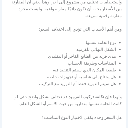
واستخدامات تختلف من مشروع إلى آخر. وهذا يعني أن المقارنة
بين الأسعار يجب أن تكون دائمًا مقارنة واعية، وليست مجرد
مقارنة رقمية سريعة.
ومن أهم الأسباب التي تؤدي إلى اختلاف السعر:
نوع الخامة نفسها
الشكل النهائي للقرميد
مدى قربه من الطابع الفاخر أو التقليدي
المقاسات وطريقة الحساب
طبيعة المكان الذي سيتم التنفيذ فيه
هل يحتاج إلى شاسيه أو تجهيزات خاصة
هل سيتم التوريد فقط أم التوريد مع التركيب
ولهذا فإن
تكلفة تركيب القرميد
قد تختلف بشكل واضح حتى لو
كانت الخامة نفسها متقاربة من حيث الاسم أو الشكل العام.
هل السعر وحده يكفي لاختيار النوع المناسب؟