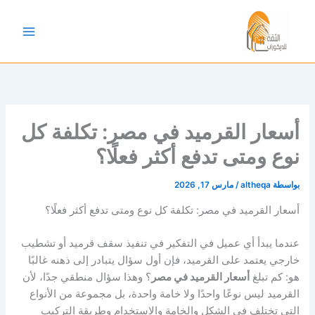
خطي
لى
لمحتوى
أسعار القرميد في مصر: تكلفة كل
نوع ومتى تدفع أكثر فعلًا؟
بواسطة
altheqa
/
مارس 17, 2026
أسعار القرميد في مصر: تكلفة كل نوع ومتى تدفع أكثر فعلًا؟
عندما يبدأ أي عميل في التفكير في تنفيذ سقف قرميد أو تشطيب
خارجي يعتمد على القرميد، فإن أول سؤال يتبادر إلى ذهنه غالبًا
هو: كم تبلغ
أسعار القرميد في مصر
؟ وهذا سؤال منطقي جدًا، لأن
القرميد ليس نوعًا واحدًا ولا خامة واحدة، بل مجموعة من الأنواع
التي تختلف في الشكل والخامة والاستخدام وطريقة التركيب