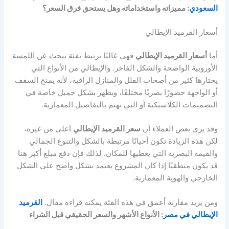
السعودي
: مميزاته واستخداماته وهل يستحق فرق السعر؟
أسعار القرميد الإيطالي
أما
أسعار القرميد الإيطالي
فهي غالبًا ترتبط بفئة تبحث عن اللمسة
الأوروبية الواضحة والشكل الفاخر. والإيطالي من الأنواع التي
يختارها كثير من أصحاب الفلل والمنازل الراقية، لأنه يمنح السقف
أو الواجهة حضورًا بصريًا مختلفًا، ويظهر بشكل جميل خاصة في
التصميمات الكلاسيكية أو التي تهتم بالتفاصيل المعمارية.
وقد يرى بعض العملاء أن
سعر القرميد الإيطالي
أعلى من غيره،
لكن هذه الزيادة تكون أحيانًا مرتبطة بالشكل والتنوع الجمالي
والقيمة البصرية التي يعطيها للمكان. لذلك فإن دفع مبلغ أكبر هنا
قد يكون منطقيًا إذا كان المشروع يعتمد بشكل واضح على الشكل
الخارجي والهوية المعمارية.
ومن يريد مقارنة أعمق في هذه الفئة يمكنه قراءة مقال.
القرميد
الإيطالي في مصر
: الأنواع الأشهر والسعر الحقيقي قبل الشراء