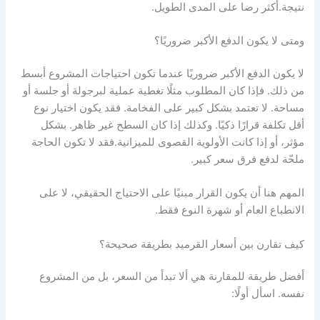
نتيجة.أكثر رضا على المدى الطويل.
ومتى لا يكون الدفع الأكبر ضروريًا؟
لا يكون الدفع الأكبر ضروريًا عندما تكون احتياجات المشروع أبسط
من ذلك. فإذا كان المطلوب مثلًا تغطية عملية لبرجولة أو جلسة أو
مساحة. لا تعتمد بشكل كبير على الفخامة. فقد يكون اختيار نوع
أقل تكلفة قرارًا ذكيًا. وكذلك إذا كان السطح غير ظاهر. بشكل
مؤثر، أو إذا كانت الأولوية القصوى للميزانية.فقد لا تكون الحاجة
ملحّة لدفع فرق سعر كبير.
المهم هنا أن يكون القرار مبنيًا على الاحتياج الحقيقي، لا على
الانطباع العام أو شهرة النوع فقط.
كيف تقارن بين أسعار القرميد بطريقة صحيحة؟
أفضل طريقة للمقارنة هي ألا تبدأ من السعر، بل من المشروع
نفسه. اسأل أولًا: