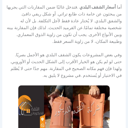
أما
أسعار الشقف البلدي
.فتدخل غالبًا ضمن المقارنات التي يجريها
من يبحثون عن خامة ذات طابع تراثي. أو شكل ريفي دافئ.
والشفق البلدي. لا يُختار عادة فقط لأجل التكلفة. بل لأن له
شخصية مختلفة تمامًا.عن القرميد الحديث. لذلك فإن المقارنة بينه
وبين الأنواع الأخرى. يجب أن تكون من زاوية الذوق المعماري.
وطبيعة المكان، لا من زاوية السعر فقط.
وفي بعض المشروعات يكون الشقف البلدي هو الأجمل بصريًا.
حتى لو لم يكن هو الخيار الأقرب إلى الشكل الحديث أو الأوروبي.
ولهذا فإن فهم مكانه الصحيح في المقارنة. مهم جدًا حتى لا يُظلم
في الاختيار أو يُستخدم .في مشروع لا يليق به.