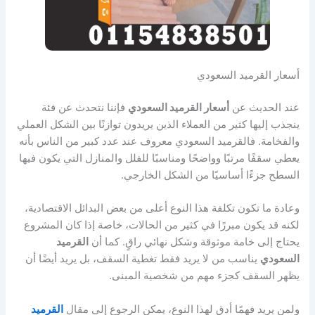
أسعار القرميد السعودي
عند الحديث عن
أسعار القرميد السعودي
فإننا نتحدث عن فئة
ينجذب إليها كثير من العملاء الذين يريدون توازنًا بين الشكل العملي
والفخامة. فالقرميد السعودي معروف عند عدد كبير من الناس بأنه
يعطي سقفًا مرتبًا وواضحًا ومناسبًا للفلل والمنازل التي يكون فيها
السطح جزءًا أساسيًا من الشكل الخارجي.
وعادة ما تكون تكلفة هذا النوع أعلى من بعض البدائل الاقتصادية،
لكنه قد يكون مبررًا في كثير من الحالات، خاصة إذا كان المشروع
يحتاج إلى خامة موثوقة وشكل نهائي راقٍ. كما أن
القرميد
السعودي
يناسب من لا يريد فقط تغطية السقف، بل يريد أيضًا أن
يظهر السقف كجزء مهم من شخصية المبنى.
ولمن يريد فهمًا أدق لهذا النوع، يمكن الرجوع إلى مقال
القرميد