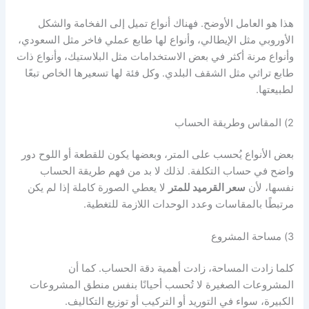
هذا هو العامل الأوضح. فهناك أنواع تميل إلى الفخامة والشكل
الأوروبي مثل الإيطالي، وأنواع لها طابع عملي فاخر مثل السعودي،
وأنواع مرنة أكثر في بعض الاستخدامات مثل البلاستيك، وأنواع ذات
طابع تراثي مثل الشقف البلدي. وكل فئة لها تسعيرها الخاص تبعًا
لطبيعتها.
2) المقاس وطريقة الحساب
بعض الأنواع يُحسب على المتر، وبعضها يكون للقطعة أو اللوح دور
واضح في حساب التكلفة. لذلك لا بد من فهم طريقة الحساب
نفسها، لأن
سعر القرميد للمتر
لا يعطي الصورة كاملة إذا لم يكن
مرتبطًا بالمقاسات وعدد الوحدات اللازمة للتغطية.
3) مساحة المشروع
كلما زادت المساحة، زادت أهمية دقة الحساب. كما أن
المشروعات الصغيرة لا تُحسب أحيانًا بنفس منطق المشروعات
الكبيرة، سواء في التوريد أو التركيب أو توزيع التكاليف.